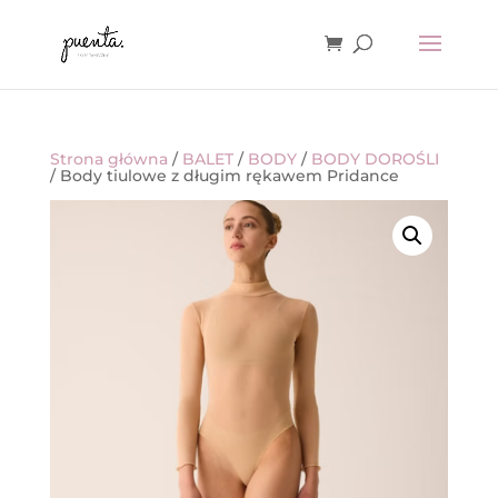
Strona główna
/
BALET
/
BODY
/
BODY DOROŚLI
/ Body tiulowe z długim rękawem Pridance