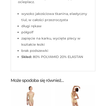
ocieplacz.
wysoko jakościowa tkanina, elastyczny
tiul, w całości przezroczysta
długi rękaw
półgolf
zapięcie na karku, wycięte plecy w
kształcie łezki
brak podszewki
Skład:
80% POLYAMID 20% ELASTAN
Może spodoba się również…