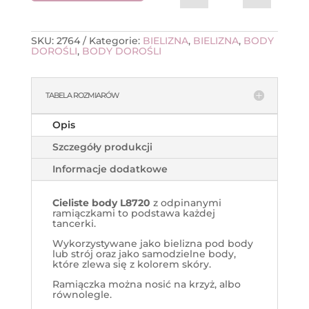
SKU:
2764
Kategorie:
BIELIZNA
,
BIELIZNA
,
BODY
DOROŚLI
,
BODY DOROŚLI
TABELA ROZMIARÓW
Opis
Szczegóły produkcji
Informacje dodatkowe
Cieliste body L8720
z odpinanymi
ramiączkami to podstawa każdej
tancerki.
Wykorzystywane jako bielizna pod body
lub strój oraz jako samodzielne body,
które zlewa się z kolorem skóry.
Ramiączka można nosić na krzyż, albo
równolegle.