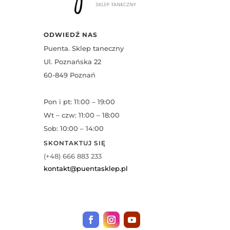
ODWIEDŹ NAS
Puenta. Sklep taneczny
Ul. Poznańska 22
60-849 Poznań
Pon i pt: 11:00 – 19:00
Wt – czw: 11:00 – 18:00
Sob: 10:00 – 14:00
SKONTAKTUJ SIĘ
(+48) 666 883 233
kontakt@puentasklep.pl