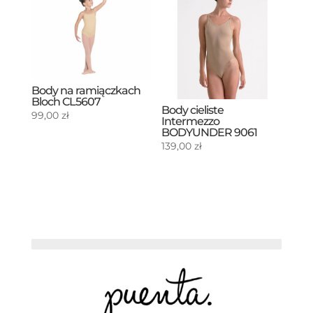
Body na ramiączkach
Bloch CL5607
Body cieliste
99,00
zł
Intermezzo
BODYUNDER 9061
139,00
zł