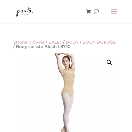
Strona główna
/
BALET
/
BODY
/
BODY DOROŚLI
/ Body cieliste Bloch L8720