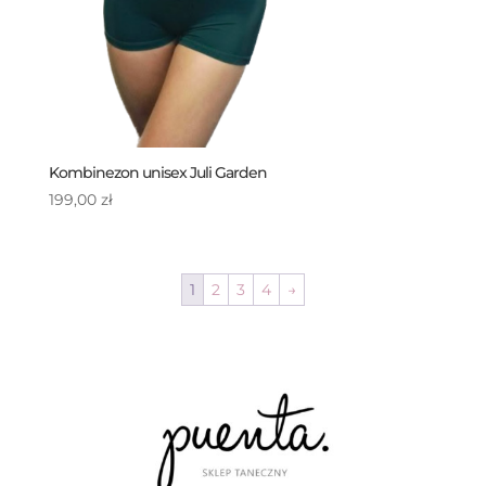
Kombinezon unisex Juli Garden
199,00
zł
1
2
3
4
→