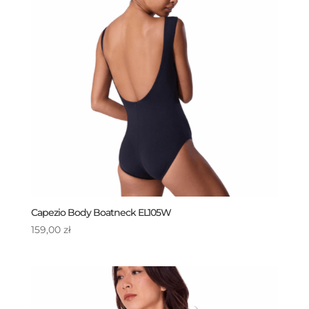
Capezio Body Boatneck EL105W
159,00
zł