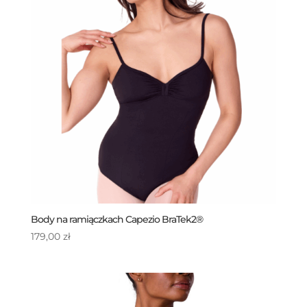
Body na ramiączkach Capezio BraTek2®
179,00
zł