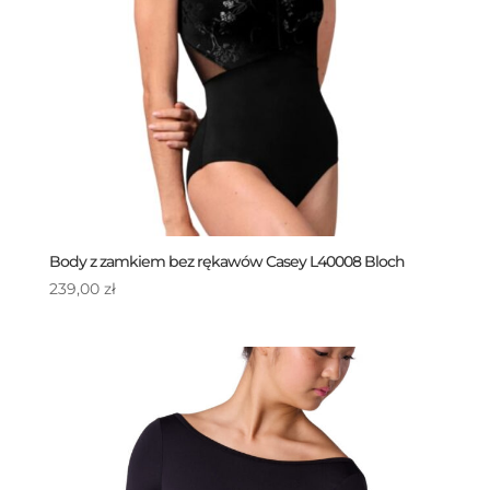
Body z zamkiem bez rękawów Casey L40008 Bloch
239,00
zł