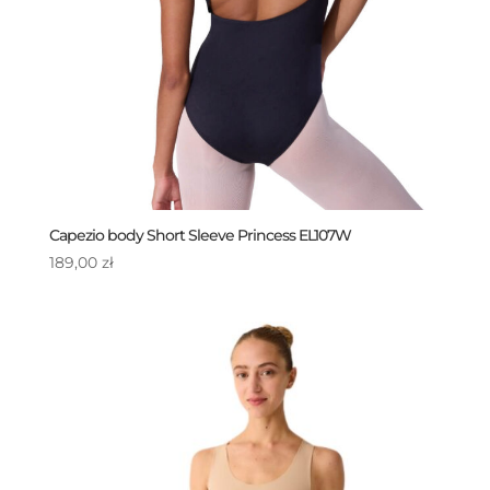
Capezio body Short Sleeve Princess EL107W
189,00
zł