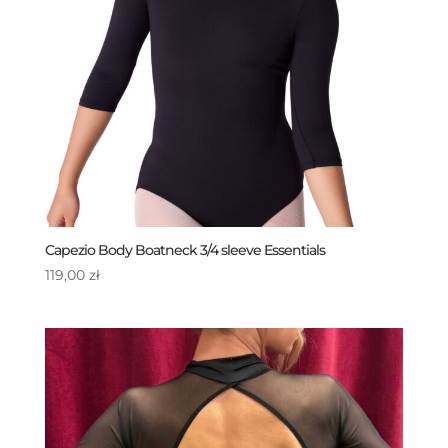
Capezio Body Boatneck 3/4 sleeve Essentials
119,00
zł