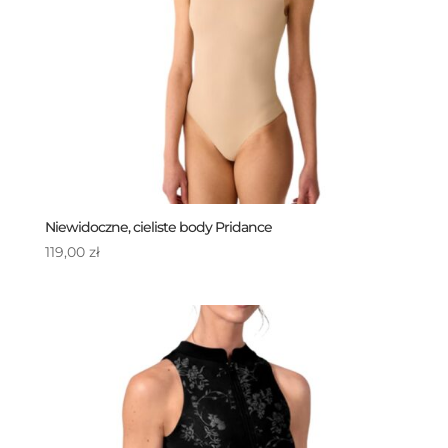
Niewidoczne, cieliste body Pridance
119,00
zł