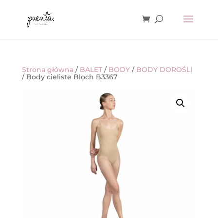
Strona główna
/
BALET
/
BODY
/
BODY DOROŚLI
/ Body cieliste Bloch B3367