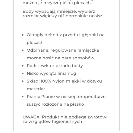
można je przyczepić na plecach.
Body wypadają mniejsze, wybierz
rozmiar większy niż normalnie nosisz.
Okrągły dekolt z przodu i głęboki na
plecach
Odpinane, regulowane ramiączka
można nosić na parę sposobów
Podszewka z przodu body
Nisko wycięta linia nóg
Skład: 100% Nylon miękki w dotyku
materiał
Pranie:Pranie w niskiej temperaturze,
suszyć rozłożone na płasko
UWAGA! Produkt nie podlega zwrotowi
ze względów higienicznych