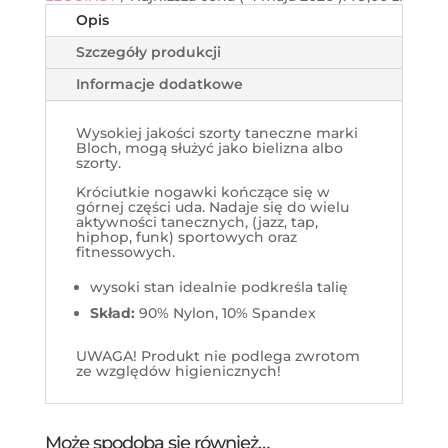
Opis
Szczegóły produkcji
Informacje dodatkowe
Wysokiej jakości szorty taneczne marki
Bloch, mogą służyć jako bielizna albo
szorty.
Króciutkie nogawki kończące się w
górnej części uda. Nadaje się do wielu
aktywności tanecznych, (jazz, tap,
hiphop, funk) sportowych oraz
fitnessowych.
wysoki stan idealnie podkreśla talię
Skład:
90% Nylon, 10% Spandex
UWAGA! Produkt nie podlega zwrotom
ze względów higienicznych!
Może spodoba się również…