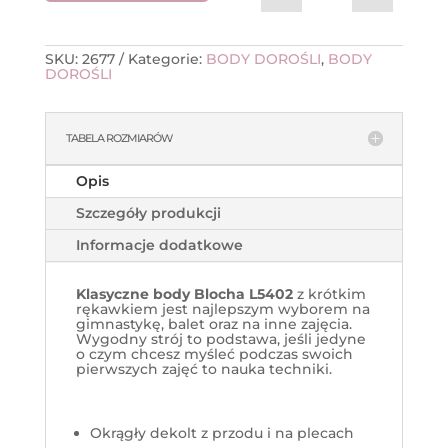
SKU:
2677
Kategorie:
BODY DOROŚLI
,
BODY
DOROŚLI
TABELA ROZMIARÓW
Opis
Szczegóły produkcji
Informacje dodatkowe
Klasyczne body Blocha L5402
z krótkim
rękawkiem jest najlepszym wyborem na
gimnastykę, balet oraz na inne zajęcia.
Wygodny strój to podstawa, jeśli jedyne
o czym chcesz myśleć podczas swoich
pierwszych zajęć to nauka techniki.
Okrągły dekolt z przodu i na plecach