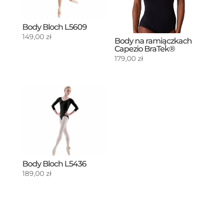
Body Bloch L5609
149,00
zł
Body na ramiączkach
Capezio BraTek®
179,00
zł
Body Bloch L5436
189,00
zł