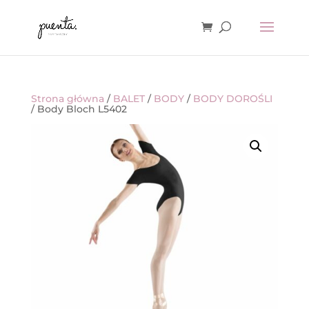
Strona główna
/
BALET
/
BODY
/
BODY DOROŚLI
/ Body Bloch L5402