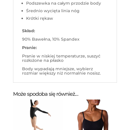
Podszewka na całym przodzie body
Średnio wycięta linia nóg
Krótki rękaw
Skład:
90% Bawełna, 10% Spandex
Pranie:
Pranie w niskiej temperaturze, suszyć
rozłożone na płasko
Body wypadają mniejsze, wybierz
rozmiar większy niż normalnie nosisz.
Może spodoba się również…