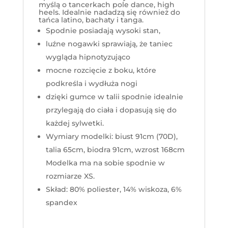
myślą o tancerkach pole dance, high
heels. Idealnie nadadzą się również do
tańca latino, bachaty i tanga.
Spodnie posiadają wysoki stan,
luźne nogawki sprawiają, że taniec
wygląda hipnotyzująco
mocne rozcięcie z boku, które
podkreśla i wydłuża nogi
dzięki gumce w talii spodnie idealnie
przylegają do ciała i dopasują się do
każdej sylwetki.
Wymiary modelki: biust 91cm (70D),
talia 65cm, biodra 91cm, wzrost 168cm
Modelka ma na sobie spodnie w
rozmiarze XS.
Skład: 80% poliester, 14% wiskoza, 6%
spandex