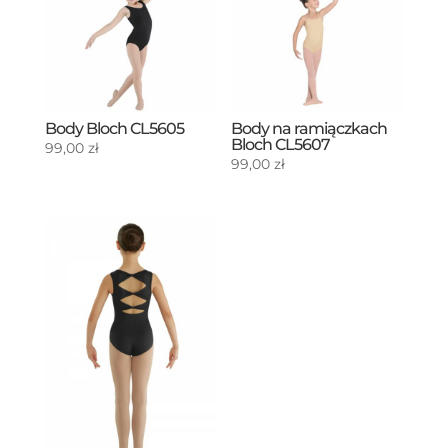
Body Bloch CL5605
Body na ramiączkach
Bloch CL5607
99,00
zł
99,00
zł