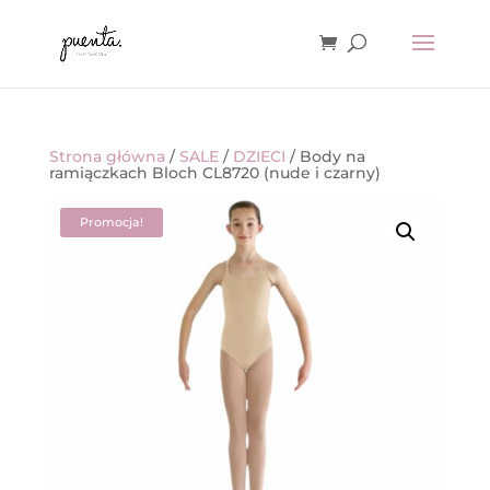
Strona główna
/
SALE
/
DZIECI
/ Body na
ramiączkach Bloch CL8720 (nude i czarny)
Promocja!