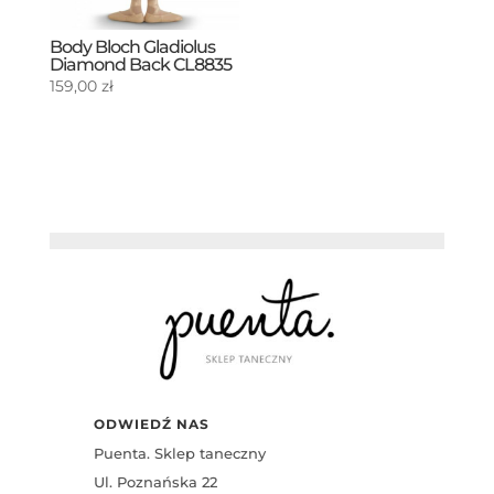
Body Bloch Gladiolus
Diamond Back CL8835
159,00
zł
ODWIEDŹ NAS
Puenta. Sklep taneczny
Ul. Poznańska 22