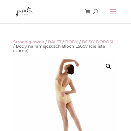
Strona główna
/
BALET
/
BODY
/
BODY DOROŚLI
/ Body na ramiączkach Bloch L5607 (cieliste i
czarne)