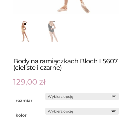
Body na ramiączkach Bloch L5607
(cieliste i czarne)
129,00
zł
rozmiar
kolor