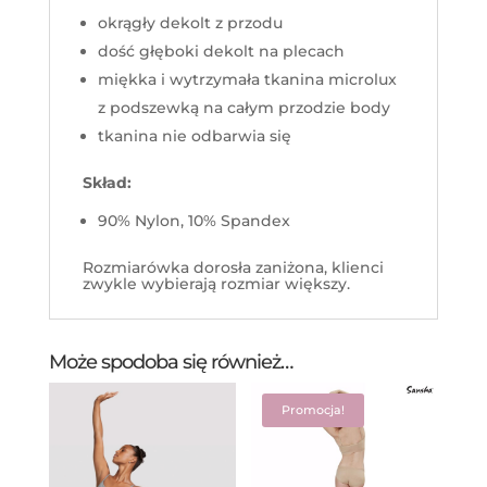
okrągły dekolt z przodu
dość głęboki dekolt na plecach
miękka i wytrzymała tkanina microlux
z podszewką na całym przodzie body
tkanina nie odbarwia się
Skład:
90% Nylon, 10% Spandex
Rozmiarówka dorosła zaniżona, klienci
zwykle wybierają rozmiar większy.
Może spodoba się również…
Promocja!