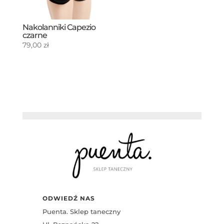
Nakolanniki Capezio
czarne
79,00
zł
ODWIEDŹ NAS
Puenta. Sklep taneczny