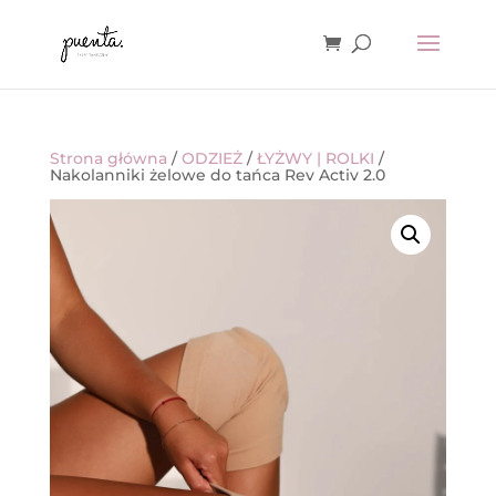
Strona główna
/
ODZIEŻ
/
ŁYŻWY | ROLKI
/
Nakolanniki żelowe do tańca Rev Activ 2.0