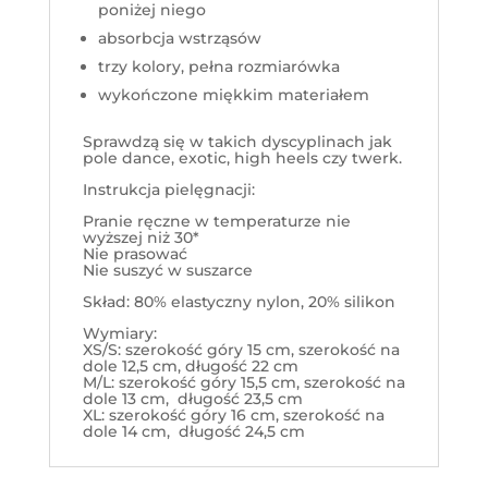
poniżej niego
absorbcja wstrząsów
trzy kolory, pełna rozmiarówka
wykończone miękkim materiałem
Sprawdzą się w takich dyscyplinach jak
pole dance, exotic, high heels czy twerk.
Instrukcja pielęgnacji:
Pranie ręczne w temperaturze nie
wyższej niż 30*
Nie prasować
Nie suszyć w suszarce
Skład: 80% elastyczny nylon, 20% silikon
Wymiary:
XS/S: szerokość góry 15 cm, szerokość na
dole 12,5 cm, długość 22 cm
M/L: szerokość góry 15,5 cm, szerokość na
dole 13 cm, długość 23,5 cm
XL: szerokość góry 16 cm, szerokość na
dole 14 cm, długość 24,5 cm