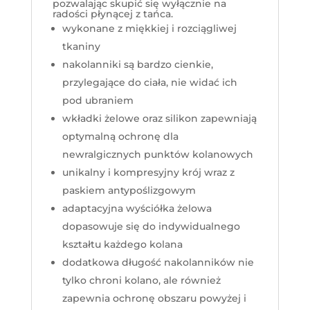
pozwalając skupić się wyłącznie na
radości płynącej z tańca.
wykonane z miękkiej i rozciągliwej
tkaniny
nakolanniki są bardzo cienkie,
przylegające do ciała, nie widać ich
pod ubraniem
wkładki żelowe oraz silikon zapewniają
optymalną ochronę dla
newralgicznych punktów kolanowych
unikalny i kompresyjny krój wraz z
paskiem antypoślizgowym
adaptacyjna wyściółka żelowa
dopasowuje się do indywidualnego
kształtu każdego kolana
dodatkowa długość nakolanników nie
tylko chroni kolano, ale również
zapewnia ochronę obszaru powyżej i