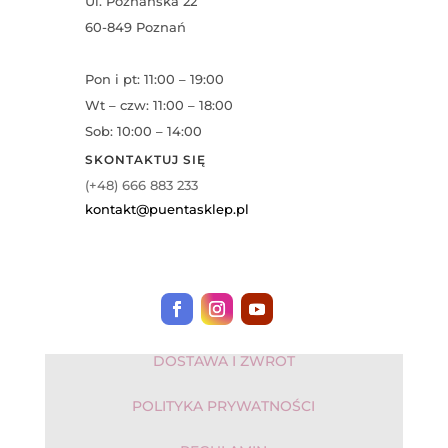
Ul. Poznańska 22
60-849 Poznań
Pon i pt: 11:00 – 19:00
Wt – czw: 11:00 – 18:00
Sob: 10:00 – 14:00
SKONTAKTUJ SIĘ
(+48) 666 883 233
kontakt@puentasklep.pl
DOSTAWA I ZWROT
POLITYKA PRYWATNOŚCI