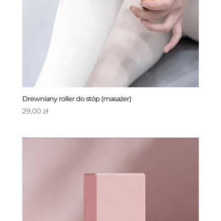
Drewniany roller do stóp (masażer)
29,00
zł