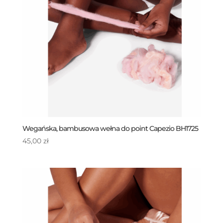
Wegańska, bambusowa wełna do point Capezio BH1725
45,00
zł