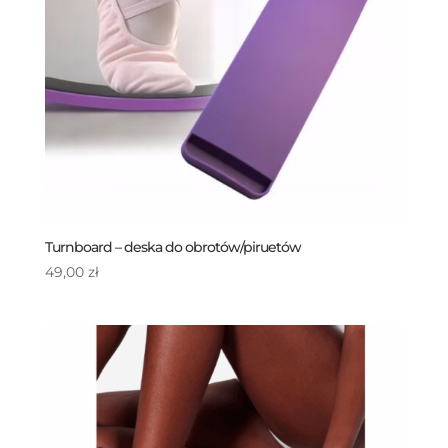
Turnboard – deska do obrotów/piruetów
49,00
zł