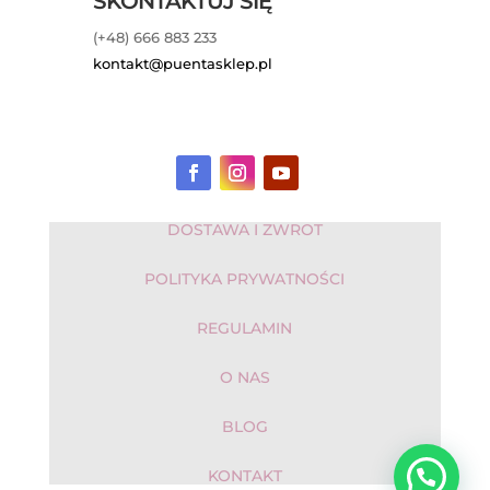
SKONTAKTUJ SIĘ
(+48) 666 883 233
kontakt@puentasklep.pl
DOSTAWA I ZWROT
POLITYKA PRYWATNOŚCI
REGULAMIN
O NAS
BLOG
KONTAKT