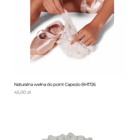
Naturalna wełna do point Capezio BH1726
45,00
zł