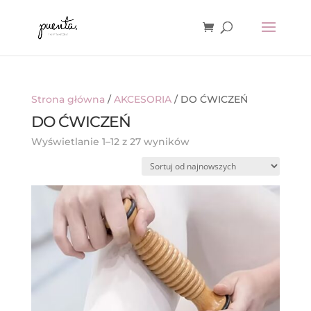
Strona główna
/
AKCESORIA
/ DO ĆWICZEŃ
DO ĆWICZEŃ
Posortowane
Wyświetlanie 1–12 z 27 wyników
według
najnowszych