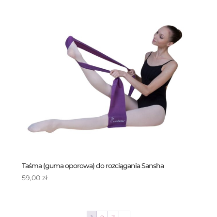
89,00 zł
Taśma (guma oporowa) do rozciągania Sansha
59,00
zł