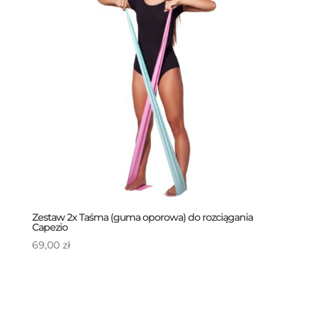
Zestaw 2x Taśma (guma oporowa) do rozciągania
Capezio
69,00
zł