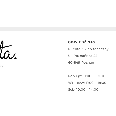
do
59,00 zł
ODWIEDŹ NAS
Puenta. Sklep taneczny
Ul. Poznańska 22
60-849 Poznań
Pon i pt: 11:00 – 19:00
Wt – czw: 11:00 – 18:00
Sob: 10:00 – 14:00