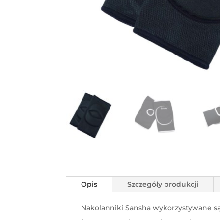
Opis
Szczegóły produkcji
Nakolanniki Sansha wykorzystywane s