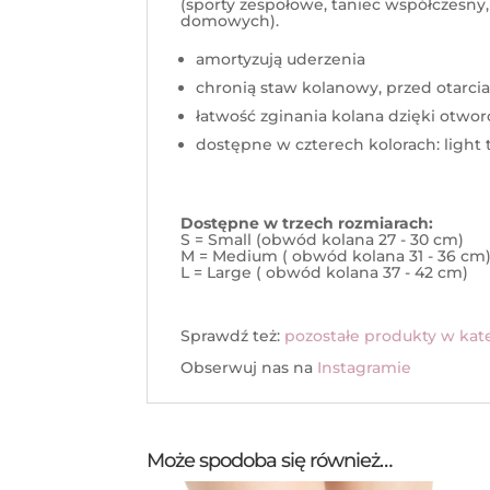
(sporty zespołowe, taniec współczesny,
domowych).
amortyzują uderzenia
chronią staw kolanowy, przed otarcia
łatwość zginania kolana dzięki otwor
dostępne w czterech kolorach: light ta
Dostępne w trzech rozmiarach:
S = Small (obwód kolana 27 - 30 cm)
M = Medium ( obwód kolana 31 - 36 cm
L = Large ( obwód kolana 37 - 42 cm)
Sprawdź też:
pozostałe produkty w kate
Obserwuj nas na
Instagramie
Może spodoba się również…