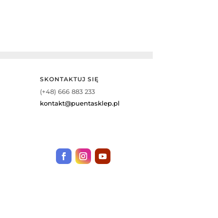
SKONTAKTUJ SIĘ
(+48) 666 883 233
kontakt@puentasklep.pl