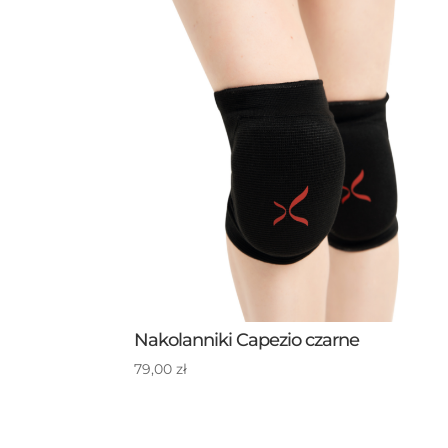
Nakolanniki Capezio czarne
79,00
zł