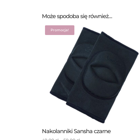
Może spodoba się również…
Promocja!
Nakolanniki Sansha czarne