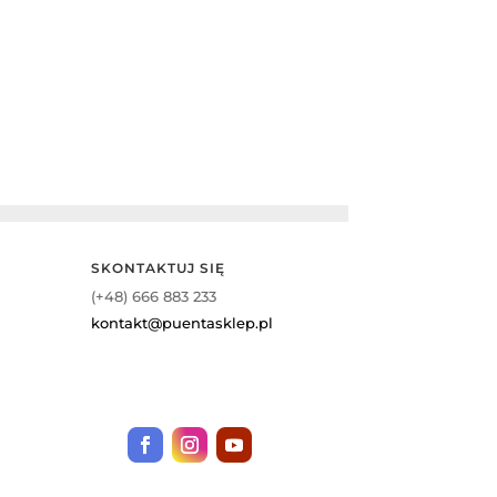
SKONTAKTUJ SIĘ
(+48) 666 883 233
kontakt@puentasklep.pl