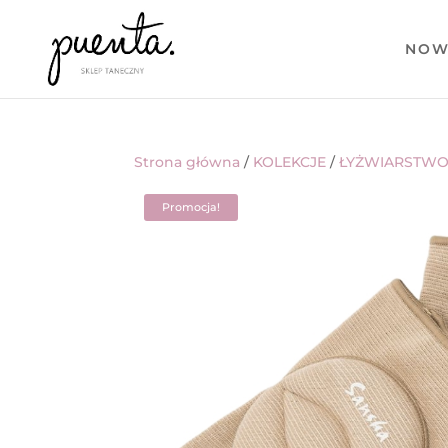
NOW
Strona główna
/
KOLEKCJE
/
ŁYŻWIARSTW
Promocja!