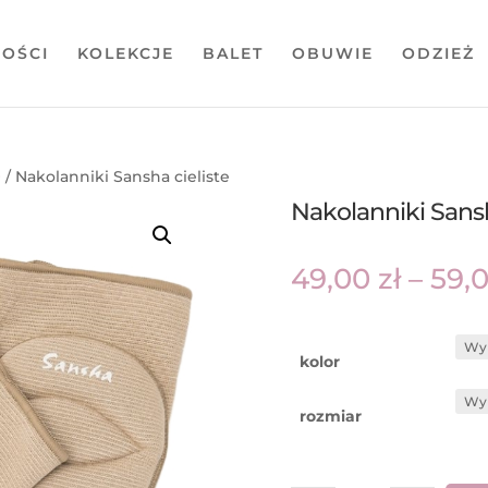
OŚCI
KOLEKCJE
BALET
OBUWIE
ODZIEŻ
O
/ Nakolanniki Sansha cieliste
Nakolanniki Sansh
49,00
zł
–
59,
kolor
rozmiar