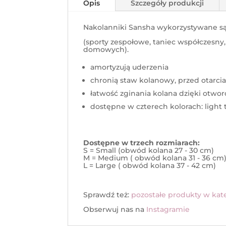
Opis
Szczegóły produkcji
Nakolanniki Sansha wykorzystywane s
(sporty zespołowe, taniec współczesny,
domowych).
amortyzują uderzenia
chronią staw kolanowy, przed otarcia
łatwość zginania kolana dzięki otwor
dostępne w czterech kolorach: light ta
Dostępne w trzech rozmiarach:
S = Small (obwód kolana 27 - 30 cm)
M = Medium ( obwód kolana 31 - 36 cm
L = Large ( obwód kolana 37 - 42 cm)
Sprawdź też:
pozostałe produkty w kate
Obserwuj nas na
Instagramie