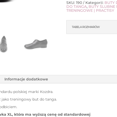
SKU:
190
Kategorii:
BUTY 
DO TANGA
,
BUTY ŚLUBNE 
TRENINGOWE | PRACTISY
TABELA ROZMIARÓW
Informacje dodatkowe
dardu polskiej marki Kozdra.
ż jako treningowy but do tanga.
odbiciem.
ówka XL, która ma wyższą cenę od standardowej