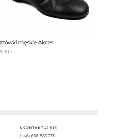
zzówki męskie Akces
9,00
zł
SKONTAKTUJ SIĘ
(+48) 666 883 233