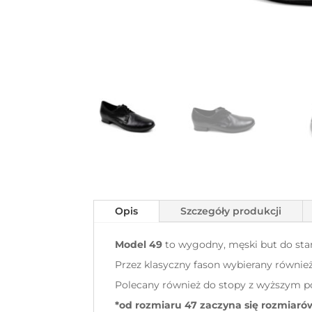
Opis
Szczegóły produkcji
Model 49
to wygodny, męski but do stan
Przez klasyczny fason wybierany równie
Polecany również do stopy z wyższym p
*od rozmiaru 47 zaczyna się rozmiar