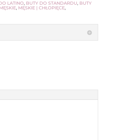
DO LATINO
,
BUTY DO STANDARDU
,
BUTY
MĘSKIE
,
MĘSKIE | CHŁOPIĘCE
,