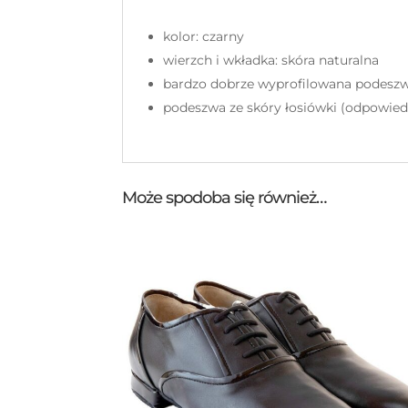
kolor: czarny
wierzch i wkładka: skóra naturalna
bardzo dobrze wyprofilowana podesz
podeszwa ze skóry łosiówki (odpowiedn
Może spodoba się również…