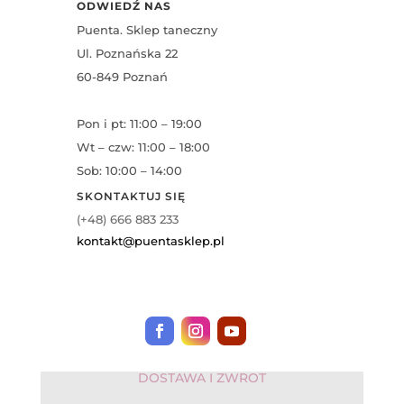
ODWIEDŹ NAS
Puenta. Sklep taneczny
Ul. Poznańska 22
60-849 Poznań
Pon i pt: 11:00 – 19:00
Wt – czw: 11:00 – 18:00
Sob: 10:00 – 14:00
SKONTAKTUJ SIĘ
(+48) 666 883 233
kontakt@puentasklep.pl
DOSTAWA I ZWROT