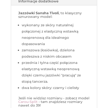
Informacje dodatkowe
Jazzówki Sansha Tivoli
, to klasyczny
sznurowany model:
wykonany ze skóry naturalnej
połączonej z elastyczną wstawką
neoprenową dla idealnego
dopasowania
zamszowa (łosiówka), dzielona
podeszwa z niskim obcasem
przednia i tylna część połączona
elastyczną wstawką neoprenową
dzięki czemu jazzówki "pracują" ze
stopą tancerza.
dwa kolory skóry: czarny i cielisty
Jeśli nie widzisz rozmiaru - zobacz model
Carou-Split
- tam znajdziesz rozmiary
nawet do 39!