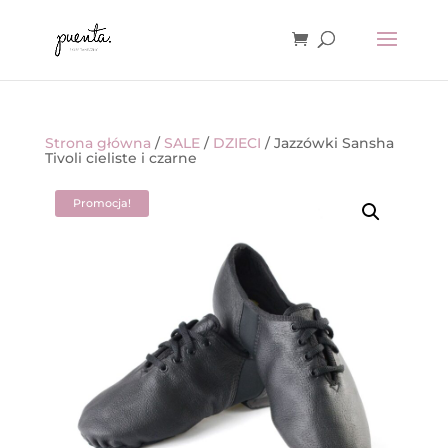
Strona główna
/
SALE
/
DZIECI
/ Jazzówki Sansha
Tivoli cieliste i czarne
Promocja!