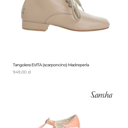
Tangolera EVITA (scarponcino) Madreperla
949,00
zł