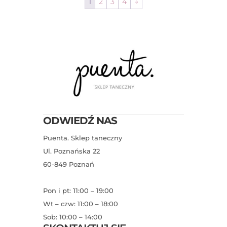
1
2
3
4
→
ODWIEDŹ NAS
Puenta. Sklep taneczny
Ul. Poznańska 22
60-849 Poznań
Pon i pt: 11:00 – 19:00
Wt – czw: 11:00 – 18:00
Sob: 10:00 – 14:00