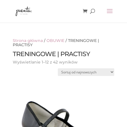
Strona główna
/
OBUWIE
/ TRENINGOWE |
PRACTISY
TRENINGOWE | PRACTISY
Posortowane
Wyświetlanie 1–12 z 42 wyników
według
najnowszych