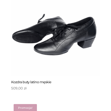
Kozdra buty latino męskie
509,00
zł
Promocja!