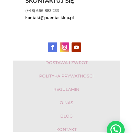
SKONTAKTUJ SIĘ
(+48) 666 883 233
kontakt@puentasklep.pl
DOSTAWA I ZWROT
POLITYKA PRYWATNOŚCI
REGULAMIN
O NAS
BLOG
KONTAKT