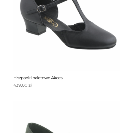
Hiszpanki baletowe Akces
439,00
zł