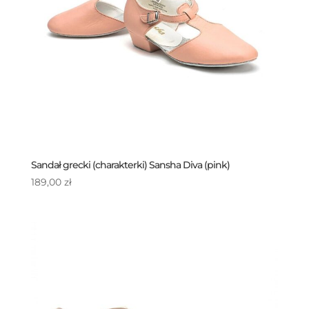
Sandał grecki (charakterki) Sansha Diva (pink)
189,00
zł