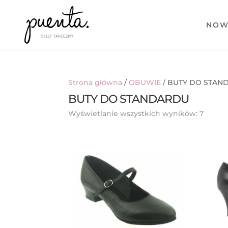
NOW
Strona główna
/
OBUWIE
/ BUTY DO STAN
BUTY DO STANDARDU
Posor
Wyświetlanie wszystkich wyników: 7
wedłu
najno