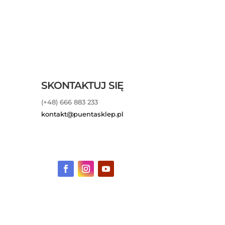
SKONTAKTUJ SIĘ
(+48) 666 883 233
kontakt@puentasklep.pl