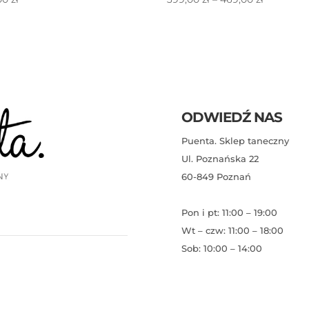
cen:
od
399,00 zł
do
469,00 zł
ODWIEDŹ NAS
Puenta. Sklep taneczny
Ul. Poznańska 22
60-849 Poznań
Pon i pt: 11:00 – 19:00
Wt – czw: 11:00 – 18:00
Sob: 10:00 – 14:00