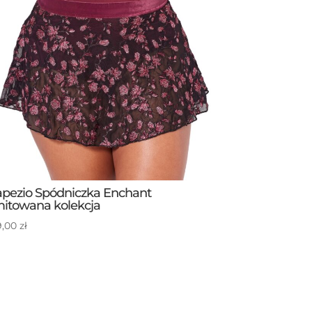
pezio Spódniczka Enchant
mitowana kolekcja
9,00
zł