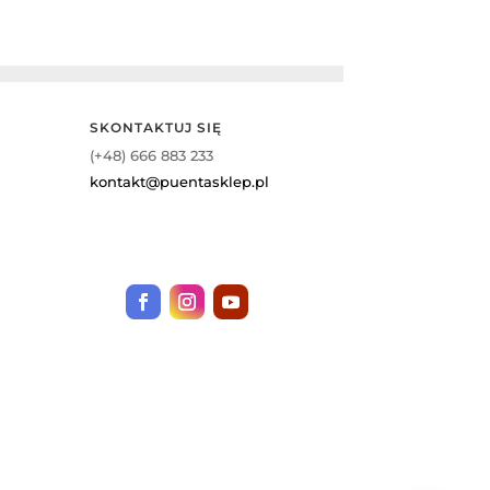
SKONTAKTUJ SIĘ
(+48) 666 883 233
kontakt@puentasklep.pl