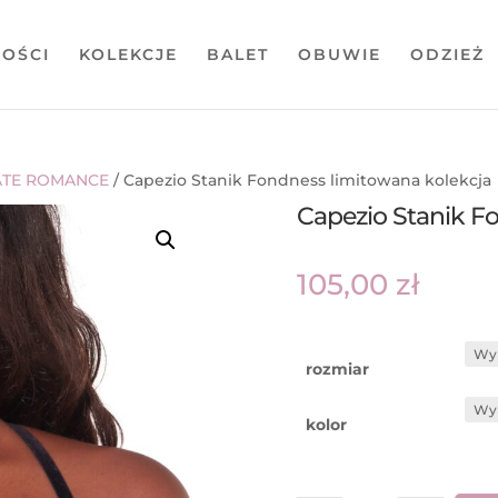
OŚCI
KOLEKCJE
BALET
OBUWIE
ODZIEŻ
ATE ROMANCE
/ Capezio Stanik Fondness limitowana kolekcja
Capezio Stanik F
105,00
zł
rozmiar
kolor