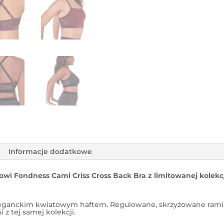
Informacje dodatkowe
zowi Fondness Cami Criss Cross Back Bra z limitowanej kolekcj
 eleganckim kwiatowym haftem. Regulowane, skrzyżowane ram
z tej samej kolekcji.