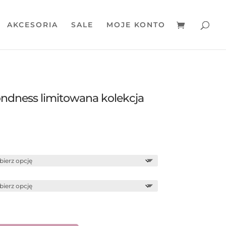
AKCESORIA
SALE
MOJE KONTO
ondness limitowana kolekcja