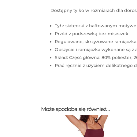
Dostępny tylko w rozmiarach dla doros
Tył z siateczki z haftowanym moty
Przód z podszewką bez miseczek
Regulowane, skrzyżowane ramiączka 
Obszycie i ramiączka wykonane są z
Skład: Część główna: 80% poliester,
Prać ręcznie z użyciem delikatnego 
Może spodoba się również…