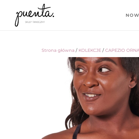
NOW
Strona główna
/
KOLEKCJE
/
CAPEZIO ORN