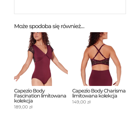
Może spodoba się również…
Capezio Body
Capezio Body Charisma
Fascination limitowana
limitowana kolekcja
kolekcja
149,00
zł
189,00
zł