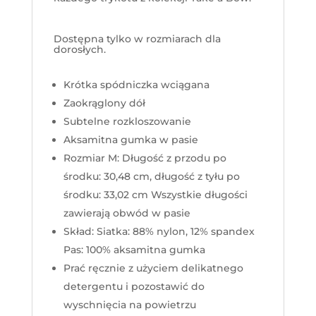
Dostępna tylko w rozmiarach dla
dorosłych.
Krótka spódniczka wciągana
Zaokrąglony dół
Subtelne rozkloszowanie
Aksamitna gumka w pasie
Rozmiar M: Długość z przodu po
środku: 30,48 cm, długość z tyłu po
środku: 33,02 cm Wszystkie długości
zawierają obwód w pasie
Skład:
Siatka: 88% nylon, 12% spandex
Pas: 100% aksamitna gumka
Prać ręcznie z użyciem delikatnego
detergentu i pozostawić do
wyschnięcia na powietrzu