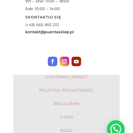
Wt – czw: 11:00 – 18:00
Sob: 10:00 – 14:00
SKONTAKTUJ SIĘ
(+48) 666 883 233
kontakt@puentasklep.pl
DOSTAWA I ZWROT
POLITYKA PRYWATNOŚCI
REGULAMIN
O NAS
BLOG