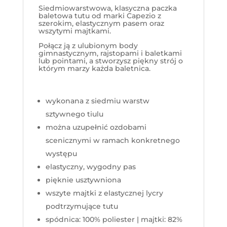
Siedmiowarstwowa, klasyczna paczka
baletowa tutu od marki Capezio z
szerokim, elastycznym pasem oraz
wszytymi majtkami.
Połącz ją z ulubionym body
gimnastycznym, rajstopami i baletkami
lub pointami, a stworzysz piękny strój o
którym marzy każda baletnica.
wykonana z siedmiu warstw
sztywnego tiulu
można uzupełnić ozdobami
scenicznymi w ramach konkretnego
występu
elastyczny, wygodny pas
pięknie usztywniona
wszyte majtki z elastycznej lycry
podtrzymujące tutu
spódnica
: 100%
poliester | majtki: 82%