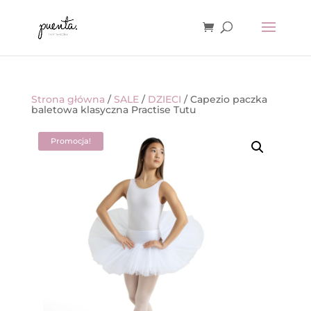
Strona główna
/
SALE
/
DZIECI
/ Capezio paczka
baletowa klasyczna Practise Tutu
Promocja!