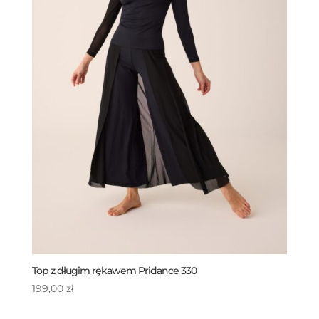
Top z długim rękawem Pridance 330
199,00
zł