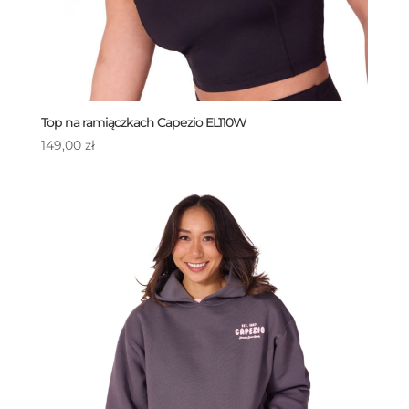
Top na ramiączkach Capezio EL110W
149,00
zł