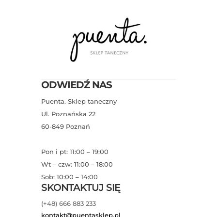
ODWIEDŹ NAS
Puenta. Sklep taneczny
Ul. Poznańska 22
60-849 Poznań
Pon i pt: 11:00 – 19:00
Wt – czw: 11:00 – 18:00
Sob: 10:00 – 14:00
SKONTAKTUJ SIĘ
(+48) 666 883 233
kontakt@puentasklep.pl