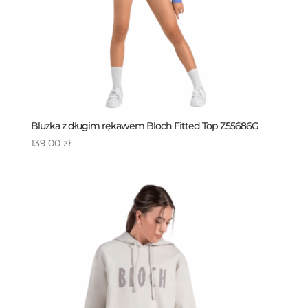
Bluzka z długim rękawem Bloch Fitted Top Z55686G
139,00
zł