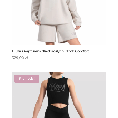
Bluza z kapturem dla dorosłych Bloch Comfort
329,00
zł
Promocja!