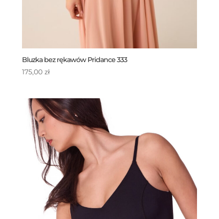
Bluzka bez rękawów Pridance 333
175,00
zł