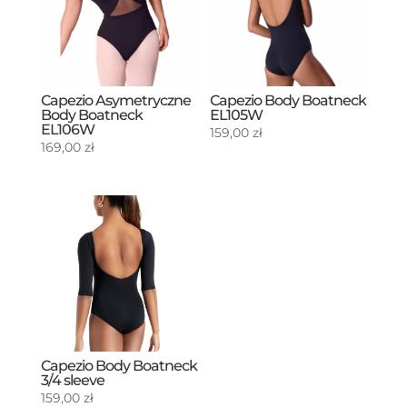
Capezio Asymetryczne
Capezio Body Boatneck
Body Boatneck
EL105W
EL106W
159,00
zł
169,00
zł
Capezio Body Boatneck
3/4 sleeve
159,00
zł