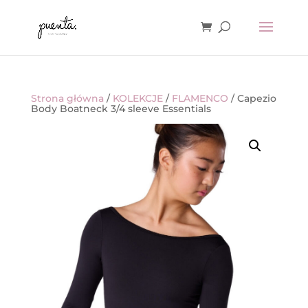
Strona główna
/
KOLEKCJE
/
FLAMENCO
/ Capezio
Body Boatneck 3/4 sleeve Essentials