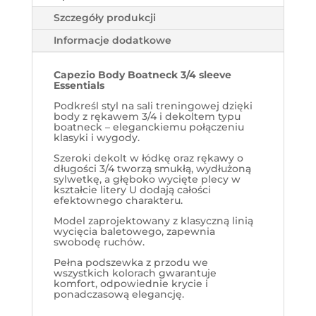
Szczegóły produkcji
Informacje dodatkowe
Capezio Body Boatneck 3/4 sleeve
Essentials
Podkreśl styl na sali treningowej dzięki
body z rękawem 3/4 i dekoltem typu
boatneck – eleganckiemu połączeniu
klasyki i wygody.
Szeroki dekolt w łódkę oraz rękawy o
długości 3/4 tworzą smukłą, wydłużoną
sylwetkę, a głęboko wycięte plecy w
kształcie litery U dodają całości
efektownego charakteru.
Model zaprojektowany z klasyczną linią
wycięcia baletowego, zapewnia
swobodę ruchów.
Pełna podszewka z przodu we
wszystkich kolorach gwarantuje
komfort, odpowiednie krycie i
ponadczasową elegancję.