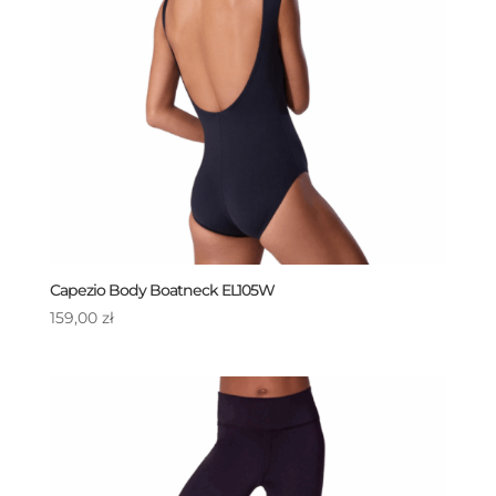
Capezio Body Boatneck EL105W
159,00
zł