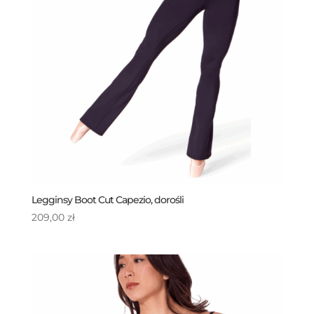
Legginsy Boot Cut Capezio, dorośli
209,00
zł