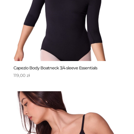
Capezio Body Boatneck 3/4 sleeve Essentials
119,00
zł