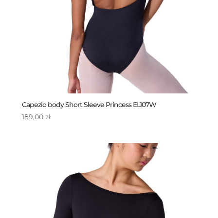
Capezio body Short Sleeve Princess EL107W
189,00
zł