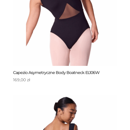
Capezio Asymetryczne Body Boatneck EL106W
169,00
zł