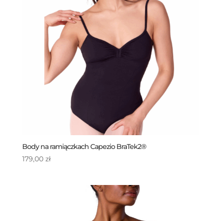
Body na ramiączkach Capezio BraTek2®
179,00
zł