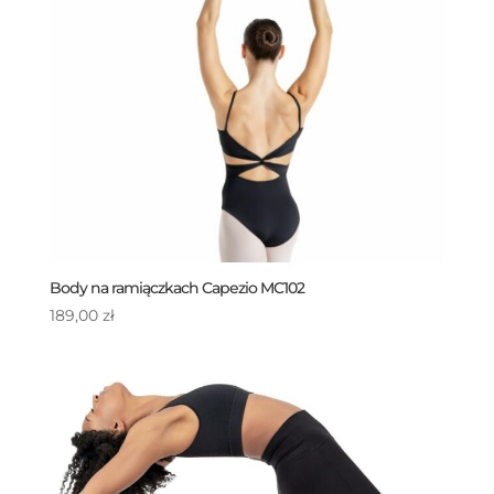
Body na ramiączkach Capezio MC102
189,00
zł