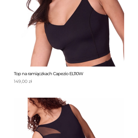
Top na ramiączkach Capezio EL110W
149,00
zł