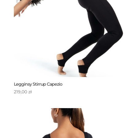
Legginsy Stirrup Capezio
219,00
zł