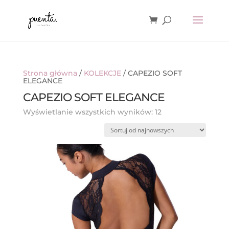
Strona główna
/
KOLEKCJE
/ CAPEZIO SOFT
ELEGANCE
CAPEZIO SOFT ELEGANCE
Posortowane
Wyświetlanie wszystkich wyników: 12
według
najnowszych