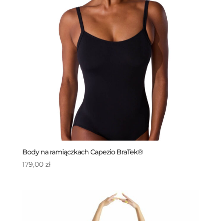
Body na ramiączkach Capezio BraTek®
179,00
zł