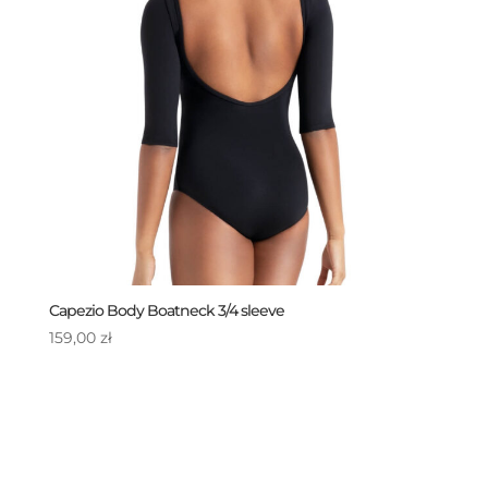
Capezio Body Boatneck 3/4 sleeve
159,00
zł