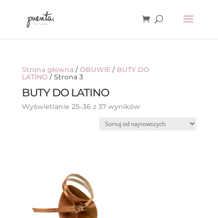
Strona główna
/
OBUWIE
/
BUTY DO
LATINO
/ Strona 3
BUTY DO LATINO
Posortowane
Wyświetlanie 25–36 z 37 wyników
według
najnowszych