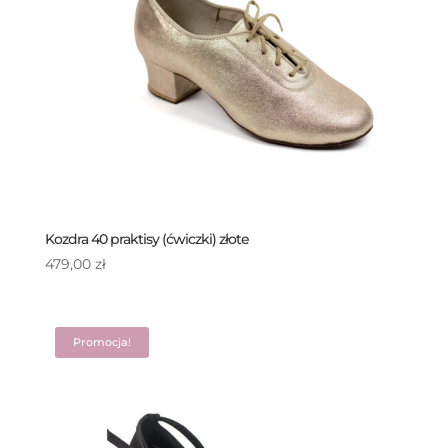
Kozdra 40 praktisy (ćwiczki) złote
479,00
zł
Promocja!