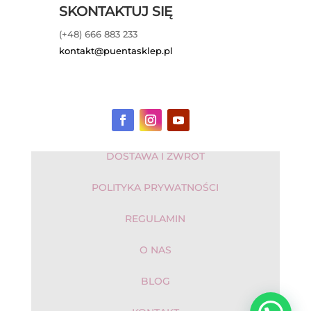
SKONTAKTUJ SIĘ
(+48) 666 883 233
kontakt@puentasklep.pl
DOSTAWA I ZWROT
POLITYKA PRYWATNOŚCI
REGULAMIN
O NAS
BLOG