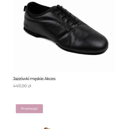
Jazzówki męskie Akces
449,00
zł
Promocja!