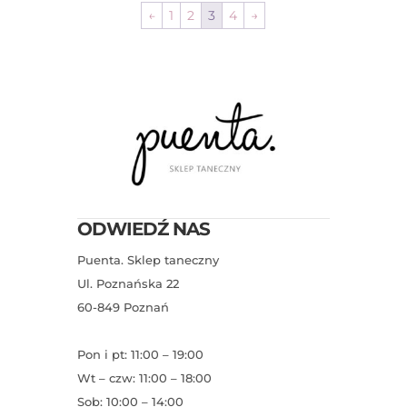
←
1
2
3
4
→
ODWIEDŹ NAS
Puenta. Sklep taneczny
Ul. Poznańska 22
60-849 Poznań
Pon i pt: 11:00 – 19:00
Wt – czw: 11:00 – 18:00
Sob: 10:00 – 14:00