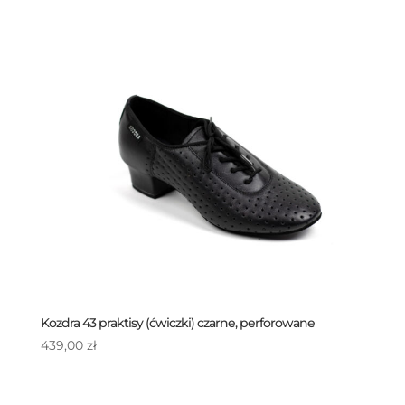
Kozdra 43 praktisy (ćwiczki) czarne, perforowane
439,00
zł