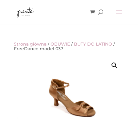
Strona główna
/
OBUWIE
/
BUTY DO LATINO
/
FreeDance model 037