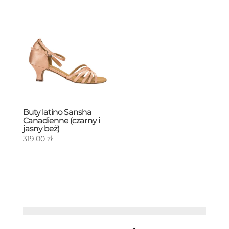
Buty latino Sansha
Canadienne (czarny i
jasny beż)
319,00
zł