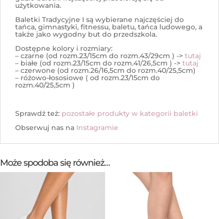
użytkowania.
Baletki Tradycyjne I są wybierane najczęściej do
tańca, gimnastyki, fitnessu, baletu, tańca ludowego, a
także jako wygodny but do przedszkola.
Dostępne kolory i rozmiary:
– czarne (od rozm.23/15cm do rozm.43/29cm ) ->
tutaj
– białe (od rozm.23/15cm do rozm.41/26,5cm ) ->
tutaj
– czerwone (od rozm.26/16,5cm do rozm.40/25,5cm)
– różowo-łososiowe ( od rozm.23/15cm do
rozm.40/25,5cm )
Sprawdź też:
pozostałe produkty w kategorii baletki
Obserwuj nas na
Instagramie
Może spodoba się również…