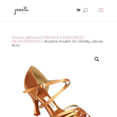
Strona główna
/
OBUWIE
/
DZIECIĘCE |
MŁODZIEŻOWE
/ Kozdra model 24 cielisty, obcas
5cm