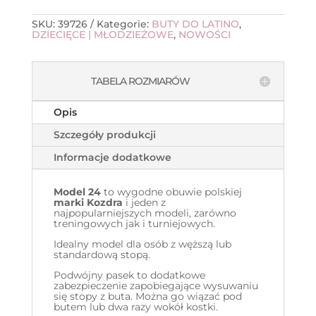
SKU:
39726
Kategorie:
BUTY DO LATINO
,
DZIECIĘCE | MŁODZIEŻOWE
,
NOWOŚCI
TABELA ROZMIARÓW
Opis
Szczegóły produkcji
Informacje dodatkowe
Model 24
to wygodne obuwie polskiej
marki Kozdra
i jeden z
najpopularniejszych modeli, zarówno
treningowych jak i turniejowych.
Idealny model dla osób z węższą lub
standardową stopą.
Podwójny pasek to dodatkowe
zabezpieczenie zapobiegające wysuwaniu
się stopy z buta. Można go wiązać pod
butem lub dwa razy wokół kostki.