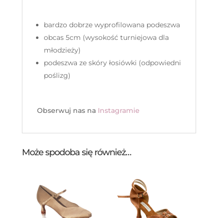
bardzo dobrze wyprofilowana podeszwa
obcas 5cm (wysokość turniejowa dla
młodzieży)
podeszwa ze skóry łosiówki (odpowiedni
poślizg)
Obserwuj nas na
Instagramie
Może spodoba się również…