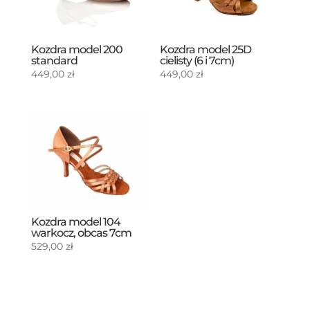
Kozdra model 200
Kozdra model 25D
standard
cielisty (6 i 7cm)
449,00
zł
449,00
zł
Kozdra model 104
warkocz, obcas 7cm
529,00
zł