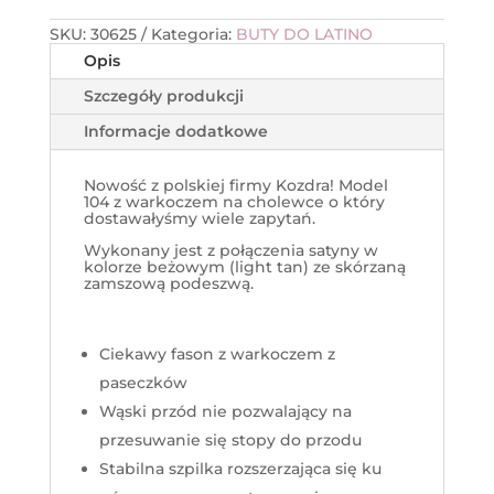
SKU:
30625
Kategoria:
BUTY DO LATINO
Opis
Szczegóły produkcji
Informacje dodatkowe
Nowość z polskiej firmy Kozdra! Model
104 z warkoczem na cholewce o który
dostawałyśmy wiele zapytań.
Wykonany jest z połączenia satyny w
kolorze beżowym (light tan) ze skórzaną
zamszową podeszwą.
Ciekawy fason z warkoczem z
paseczków
Wąski przód nie pozwalający na
przesuwanie się stopy do przodu
Stabilna szpilka rozszerzająca się ku