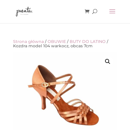
Strona główna
/
OBUWIE
/
BUTY DO LATINO
/
Kozdra model 104 warkocz, obcas 7cm