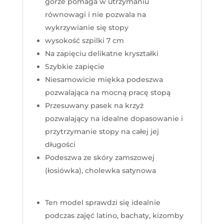
górze pomaga w utrzymaniu
równowagi i nie pozwala na
wykrzywianie się stopy
wysokość szpilki 7 cm
Na zapięciu delikatne kryształki
Szybkie zapięcie
Niesamowicie miękka podeszwa
pozwalająca na mocną pracę stopą
Przesuwany pasek na krzyż
pozwalający na idealne dopasowanie i
przytrzymanie stopy na całej jej
długości
Podeszwa ze skóry zamszowej
(łosiówka), cholewka satynowa
Ten model sprawdzi się idealnie
podczas zajęć latino, bachaty, kizomby