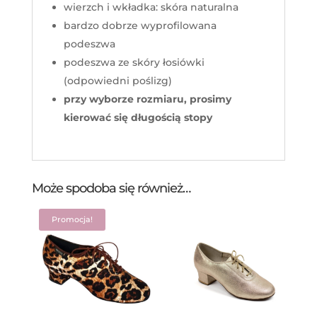
wierzch i wkładka: skóra naturalna
bardzo dobrze wyprofilowana
podeszwa
podeszwa ze skóry łosiówki
(odpowiedni poślizg)
przy wyborze rozmiaru, prosimy
kierować się długością stopy
Może spodoba się również…
Promocja!