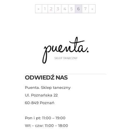
←
1
2
3
4
5
6
7
→
ODWIEDŹ NAS
Puenta. Sklep taneczny
Ul. Poznańska 22
60-849 Poznań
Pon i pt: 11:00 – 19:00
Wt – czw: 11:00 – 18:00