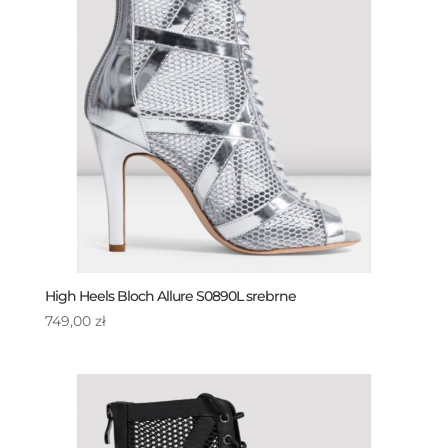
High Heels Bloch Allure S0890L srebrne
749,00
zł