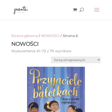
Strona główna
/
NOWOŚCI
/ Strona 6
NOWOŚCI
Posortowane
Wyświetlanie 61–72 z 79 wyników
według
najnowszych