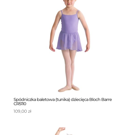
Spódniczka baletowa (tunika) dziecięca Bloch Barre
CR5110
109,00
zł