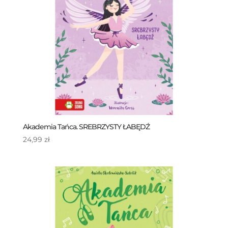
Akademia Tańca. SREBRZYSTY ŁABĘDŹ
24,99
zł