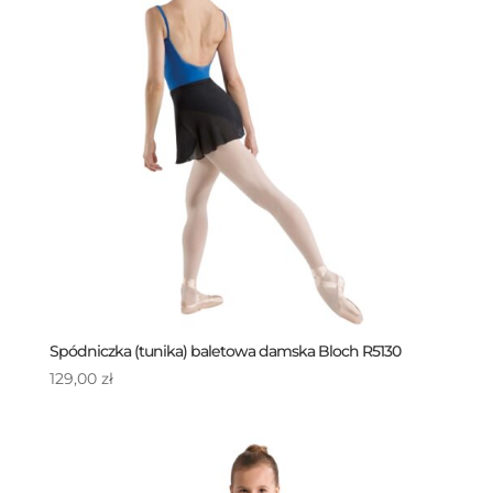
Spódniczka (tunika) baletowa damska Bloch R5130
129,00
zł