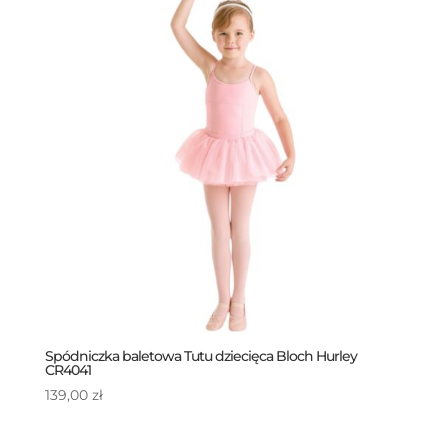
Spódniczka baletowa Tutu dziecięca Bloch Hurley
CR4041
139,00
zł