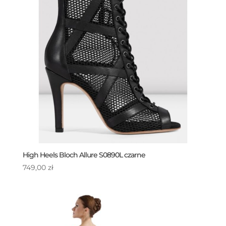
High Heels Bloch Allure S0890L czarne
749,00
zł