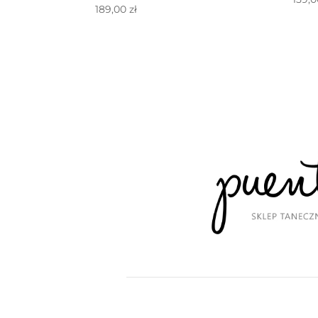
189,00
zł