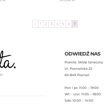
←
1
2
3
4
5
6
7
ODWIEDŹ NAS
Puenta. Sklep taneczny
Ul. Poznańska 22
60-849 Poznań
Pon i pt: 11:00 – 19:00
Wt – czw: 11:00 – 18:00
Sob: 10:00 – 14:00