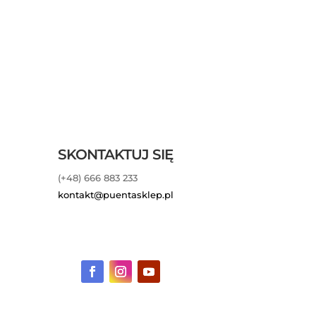
SKONTAKTUJ SIĘ
(+48) 666 883 233
kontakt@puentasklep.pl