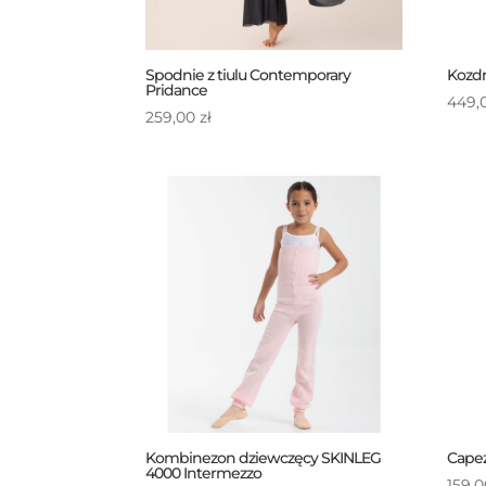
Spodnie z tiulu Contemporary
Kozdr
Pridance
449,
259,00
zł
Kombinezon dziewczęcy SKINLEG
Cape
4000 Intermezzo
159,