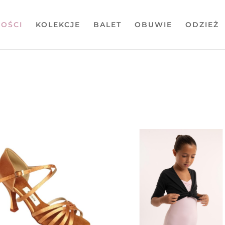
OŚCI
KOLEKCJE
BALET
OBUWIE
ODZIEŻ
ane
ych