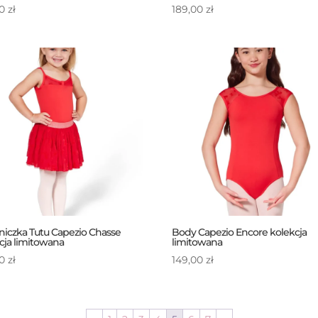
00
zł
189,00
zł
iczka Tutu Capezio Chasse
Body Capezio Encore kolekcja
cja limitowana
limitowana
00
zł
149,00
zł