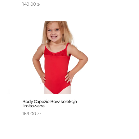
149,00
zł
Body Capezio Bow kolekcja
limitowana
169,00
zł