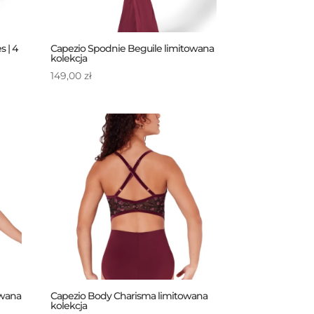
 | 4
Capezio Spodnie Beguile limitowana
kolekcja
149,00
zł
owana
Capezio Body Charisma limitowana
kolekcja