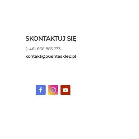
SKONTAKTUJ SIĘ
(+48) 666 883 233
kontakt@puentasklep.pl