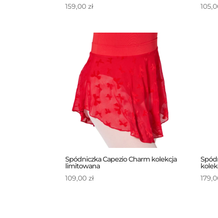
159,00
zł
105,
Spódniczka Capezio Charm kolekcja
Spódn
limitowana
kolek
109,00
zł
179,