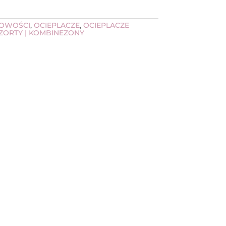
OWOŚCI
,
OCIEPLACZE
,
OCIEPLACZE
SZORTY | KOMBINEZONY