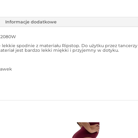
Informacje dodatkowe
 12080W
 lekkie spodnie z materiału Ripstop. Do użytku przez tancerz
ateriał jest bardzo lekki miękki i przyjemny w dotyku.
gawek