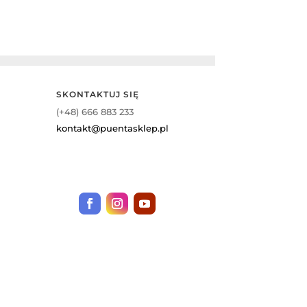
SKONTAKTUJ SIĘ
(+48) 666 883 233
kontakt@puentasklep.pl