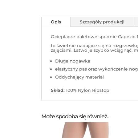
Opis
Szczegóły produkcji
Ocieplacze baletowe spodnie Capezio
to świetnie nadające się na rozgrzewkę
zajęciami. Łatwo je szybko wciągnąć, m
Długa nogawka
elastyczny pas oraz wykończenie no
Oddychający materiał
Skład:
100% Nylon Ripstop
Może spodoba się również…