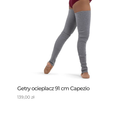
Getry ocieplacz 91 cm Capezio
139,00
zł