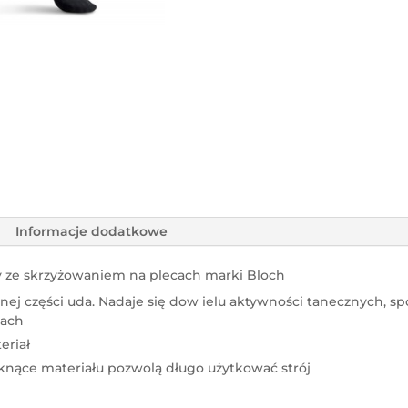
Informacje dodatkowe
 ze skrzyżowaniem na plecach marki Bloch
nej części uda. Nadaje się dow ielu aktywności tanecznych, s
cach
eriał
aknące materiału pozwolą długo użytkować strój