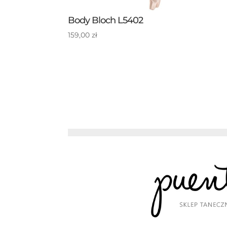
Body Bloch L5402
159,00
zł