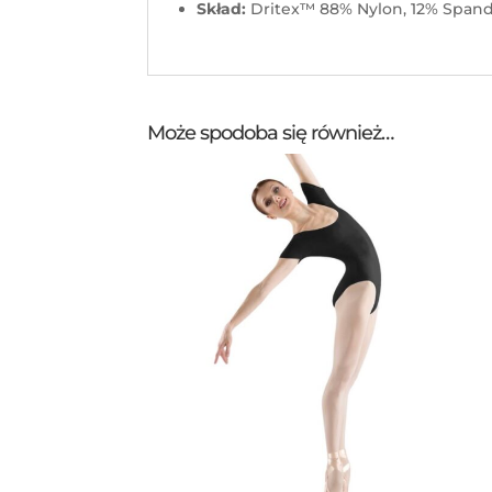
Skład:
Dritex™ 88% Nylon, 12% Spand
Może spodoba się również…