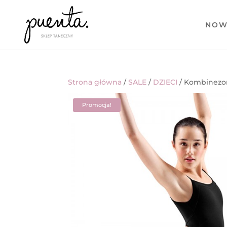
NOW
Strona główna
/
SALE
/
DZIECI
/ Kombinezo
Promocja!