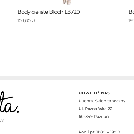
Body cieliste Bloch L8720
Bo
109,00
zł
15
ODWIEDŹ NAS
Puenta. Sklep taneczny
Ul. Poznańska 22
60-849 Poznań
Pon i pt: 11:00 – 19:00