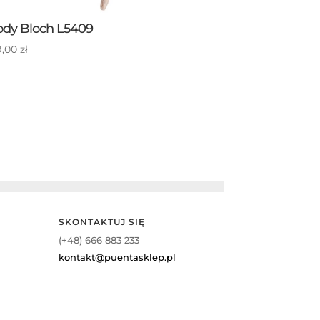
dy Bloch L5409
9,00
zł
SKONTAKTUJ SIĘ
(+48) 666 883 233
kontakt@puentasklep.pl