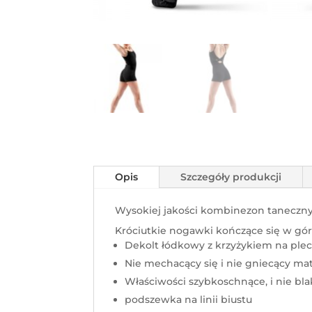
Opis
Szczegóły produkcji
Wysokiej jakości kombinezon taneczny
Króciutkie nogawki kończące się w gór
Dekolt łódkowy z krzyżykiem na ple
Nie mechacący się i nie gniecący mat
Właściwości szybkoschnące, i nie bl
podszewka na linii biustu