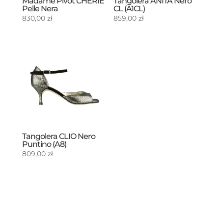
Madame Pivot CHERIE
Tangolera ANITA Nero
Pelle Nera
CL (A1CL)
830,00
zł
859,00
zł
Tangolera CLIO Nero
Puntino (A8)
809,00
zł