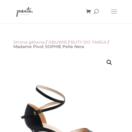
Strona główna
/
OBUWIE
/
BUTY DO TANGA
/
Madame Pivot SOPHIE Pelle Nera