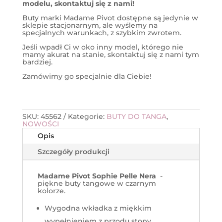
modelu, skontaktuj się z nami!
Buty marki Madame Pivot dostępne są jedynie w
sklepie stacjonarnym, ale wyślemy na
specjalnych warunkach, z szybkim zwrotem.
Jeśli wpadł Ci w oko inny model, którego nie
mamy akurat na stanie, skontaktuj się z nami tym
bardziej.
Zamówimy go specjalnie dla Ciebie!
SKU:
45562
Kategorie:
BUTY DO TANGA
,
NOWOŚCI
Opis
Szczegóły produkcji
Madame Pivot Sophie Pelle Nera
-
piękne buty tangowe w czarnym
kolorze.
Wygodna wkładka z miękkim
wypełnieniem z przodu stopy,