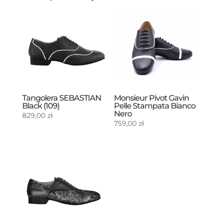
Tangolera SEBASTIAN
Monsieur Pivot Gavin
Black (109)
Pelle Stampata Bianco
Nero
829,00
zł
759,00
zł