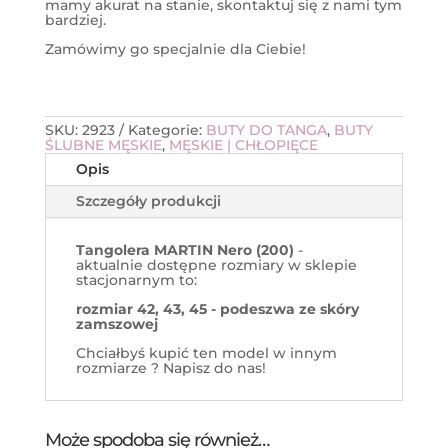
mamy akurat na stanie, skontaktuj się z nami tym
bardziej.
Zamówimy go specjalnie dla Ciebie!
SKU:
2923
Kategorie:
BUTY DO TANGA
,
BUTY
ŚLUBNE MĘSKIE
,
MĘSKIE | CHŁOPIĘCE
Opis
Szczegóły produkcji
Tangolera MARTIN Nero (200)
-
aktualnie dostępne rozmiary w sklepie
stacjonarnym to:
rozmiar 42, 43, 45 - podeszwa ze skóry
zamszowej
Chciałbyś kupić ten model w innym
rozmiarze ? Napisz do nas!
Może spodoba się również…