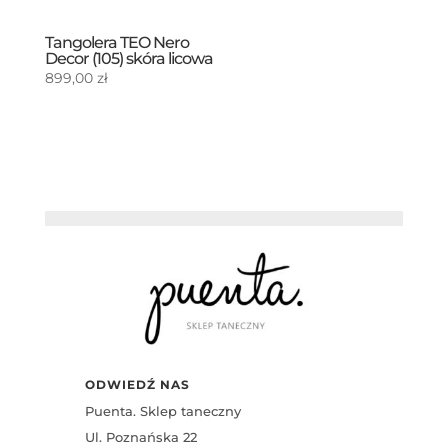
Tangolera TEO Nero
Decor (105) skóra licowa
899,00
zł
ODWIEDŹ NAS
Puenta. Sklep taneczny
Ul. Poznańska 22