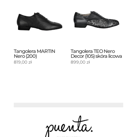
Tangolera MARTIN
Tangolera TEO Nero
Nero (200)
Decor (105) skóra licowa
819,00
zł
899,00
zł