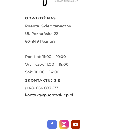
ODWIEDŹ NAS
Puenta. Sklep taneczny
Ul. Poznańska 22
60-849 Poznań
Pon i pt: 11:00 – 19:00
Wt – czw: 11:00 – 18:00
Sob: 10:00 – 14:00
SKONTAKTUJ SIĘ
(+48) 666 883 233
kontakt@puentasklep.pl