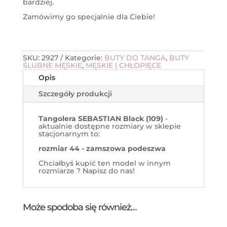
bardziej.
Zamówimy go specjalnie dla Ciebie!
SKU:
2927
Kategorie:
BUTY DO TANGA
,
BUTY
ŚLUBNE MĘSKIE
,
MĘSKIE | CHŁOPIĘCE
Opis
Szczegóły produkcji
Tangolera SEBASTIAN Black (109)
-
aktualnie dostępne rozmiary w sklepie
stacjonarnym to:
rozmiar 44 - zamszowa podeszwa
Chciałbyś kupić ten model w innym
rozmiarze ? Napisz do nas!
Może spodoba się również…