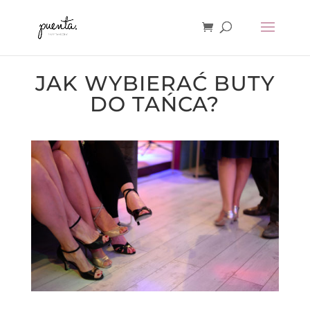
JAK WYBIERAĆ BUTY
DO TAŃCA?