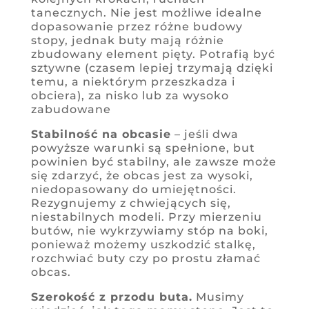
tanecznych. Nie jest możliwe idealne
dopasowanie przez różne budowy
stopy, jednak buty mają różnie
zbudowany element pięty. Potrafią być
sztywne (czasem lepiej trzymają dzięki
temu, a niektórym przeszkadza i
obciera), za nisko lub za wysoko
zabudowane
Stabilność na obcasie
– jeśli dwa
powyższe warunki są spełnione, but
powinien być stabilny, ale zawsze może
się zdarzyć, że obcas jest za wysoki,
niedopasowany do umiejętności.
Rezygnujemy z chwiejących się,
niestabilnych modeli. Przy mierzeniu
butów, nie wykrzywiamy stóp na boki,
ponieważ możemy uszkodzić stalkę,
rozchwiać buty czy po prostu złamać
obcas.
Szerokość z przodu buta.
Musimy