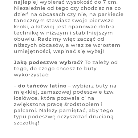
najlepiej wybierać wysokość do 7 cm.
Niezależnie od tego czy chodzisz na co
dzień na obcasach czy nie, na parkiecie
tanecznym stawiasz swoje pierwsze
kroki, a łatwiej jest opanować dobra
technikę w niższym i stabilniejszym
obuwiu. Radzimy więc zacząć od
niższych obcasów, a wraz ze wzrostem
umiejętności, wspinać się wyżej!
Jaką podeszwę wybrać?
To zależy od
tego, do czego chcesz te buty
wykorzystać:
–
do tańców latino
– wybierz buty na
miękkiej, zamszowej podeszwie tzw.
łosiówce, która pozwala ci na
zwiększoną pracę środstopiem i
palcami. Należy pamiętać, aby tego
typu podeszwę oczyszczać drucianą
szczotką!