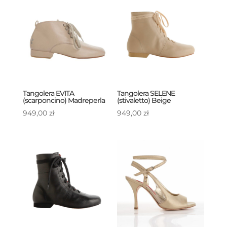
Tangolera EVITA
Tangolera SELENE
(scarponcino) Madreperla
(stivaletto) Beige
949,00
zł
949,00
zł