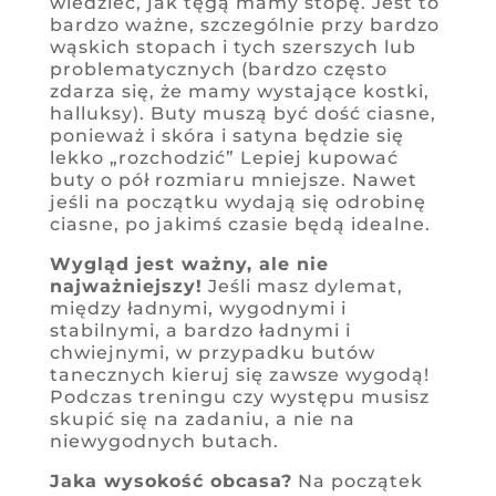
wiedzieć, jak tęgą mamy stopę. Jest to
bardzo ważne, szczególnie przy bardzo
wąskich stopach i tych szerszych lub
problematycznych (bardzo często
zdarza się, że mamy wystające kostki,
halluksy). Buty muszą być dość ciasne,
ponieważ i skóra i satyna będzie się
lekko „rozchodzić” Lepiej kupować
buty o pół rozmiaru mniejsze. Nawet
jeśli na początku wydają się odrobinę
ciasne, po jakimś czasie będą idealne.
Wygląd jest ważny, ale nie
najważniejszy!
Jeśli masz dylemat,
między ładnymi, wygodnymi i
stabilnymi, a bardzo ładnymi i
chwiejnymi, w przypadku butów
tanecznych kieruj się zawsze wygodą!
Podczas treningu czy występu musisz
skupić się na zadaniu, a nie na
niewygodnych butach.
Jaka wysokość obcasa?
Na początek