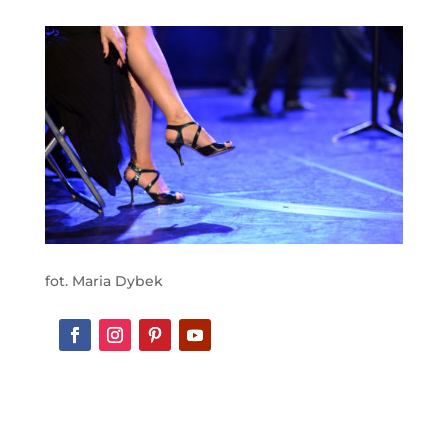
269,00 zł.
249,00 zł.
fot. Maria Dybek