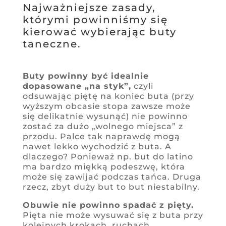
Najważniejsze zasady,
którymi powinniśmy się
kierować wybierając buty
taneczne.
Buty powinny być idealnie
dopasowane „na styk”,
czyli
odsuwając piętę na koniec buta (przy
wyższym obcasie stopa zawsze może
się delikatnie wysunąć) nie powinno
zostać za dużo „wolnego miejsca” z
przodu. Palce tak naprawdę mogą
nawet lekko wychodzić z buta. A
dlaczego? Ponieważ np. but do latino
ma bardzo miękką podeszwę, która
może się zawijać podczas tańca. Druga
rzecz, zbyt duży but to but niestabilny.
Obuwie nie powinno spadać z pięty.
Pięta nie może wysuwać się z buta przy
kolejnych krokach, ruchach