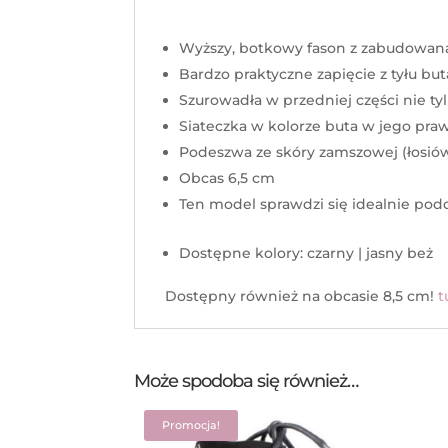
Wyższy, botkowy fason z zabudowaną
Bardzo praktyczne zapięcie z tyłu bu
Szurowadła w przedniej części nie ty
Siateczka w kolorze buta w jego pra
Podeszwa ze skóry zamszowej (łosió
Obcas 6,5 cm
Ten model sprawdzi się idealnie podc
Dostępne kolory: czarny | jasny beż
Dostępny również na obcasie 8,5 cm!
t
Może spodoba się również…
Promocja!