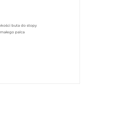
okości buta do stopy
 małego palca