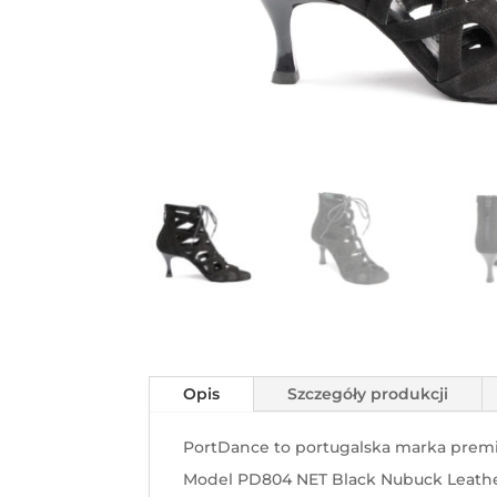
Opis
Szczegóły produkcji
PortDance to portugalska marka premiu
Model PD804 NET Black Nubuck Leather 