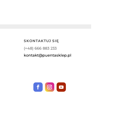
SKONTAKTUJ SIĘ
(+48) 666 883 233
kontakt@puentasklep.pl