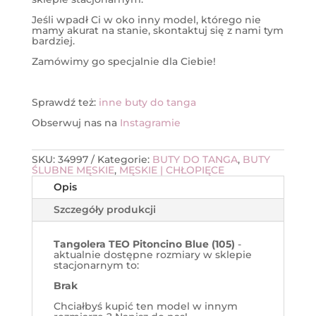
Jeśli wpadł Ci w oko inny model, którego nie
mamy akurat na stanie, skontaktuj się z nami tym
bardziej.
Zamówimy go specjalnie dla Ciebie!
Sprawdź też:
inne buty do tanga
Obserwuj nas na
Instagramie
SKU:
34997
Kategorie:
BUTY DO TANGA
,
BUTY
ŚLUBNE MĘSKIE
,
MĘSKIE | CHŁOPIĘCE
Opis
Szczegóły produkcji
Tangolera TEO Pitoncino Blue (105)
-
aktualnie dostępne rozmiary w sklepie
stacjonarnym to:
Brak
Chciałbyś kupić ten model w innym