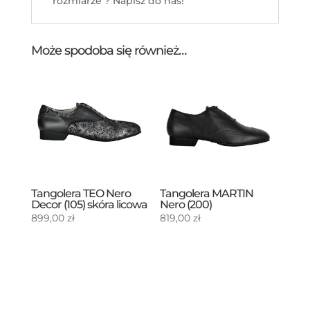
rozmiarze ? Napisz do nas!
Może spodoba się również…
Tangolera TEO Nero
Tangolera MARTIN
Decor (105) skóra licowa
Nero (200)
899,00
zł
819,00
zł