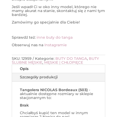
Jeśli wpadł Ci w oko inny model, którego nie
mamy akurat na stanie, skontaktuj się z nami tym
bardziej.
Zamówimy go specjalnie dla Ciebie!
Sprawdź też:
inne buty do tanga
Obserwuj nas na
Instagramie
SKU:
12959
Kategorie:
BUTY DO TANGA
,
BUTY
ŚLUBNE MĘSKIE
,
MĘSKIE | CHŁOPIĘCE
Opis
Szczegóły produkcji
Tangolera NICOLAS Bordeaux (503)
-
aktualnie dostępne rozmiary w sklepie
stacjonarnym to:
Brak
Chciałbyś kupić ten model w innym
rozmiarze ? Napisz do nas!