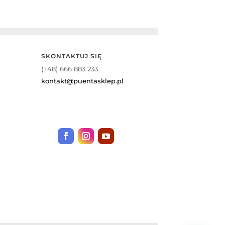
SKONTAKTUJ SIĘ
(+48) 666 883 233
kontakt@puentasklep.pl