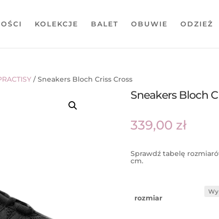
OŚCI
KOLEKCJE
BALET
OBUWIE
ODZIEŻ
PRACTISY
/ Sneakers Bloch Criss Cross
Sneakers Bloch Cr
339,00
zł
Sprawdź tabelę rozmiaró
cm.
rozmiar