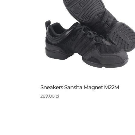
Sneakers Sansha Magnet M22M
289,00
zł