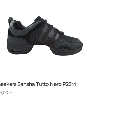
eakers Sansha Tutto Nero P22M
9,00
zł