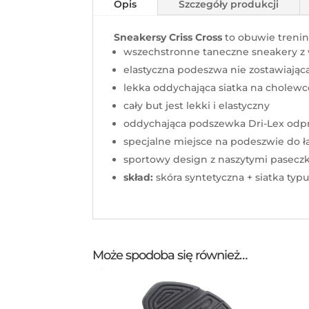
Opis
Szczegóły produkcji
Sneakersy Criss Cross
to obuwie trenin
wszechstronne taneczne sneakery 
elastyczna podeszwa nie zostawiając
lekka oddychająca siatka na cholewc
cały but jest lekki i elastyczny
oddychająca podszewka Dri-Lex odp
specjalne miejsce na podeszwie do 
sportowy design z naszytymi pasecz
skład:
skóra syntetyczna + siatka ty
Może spodoba się również…