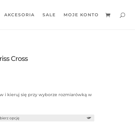
AKCESORIA
SALE
MOJE KONTO
iss Cross
w i kieruj się przy wyborze rozmiarówką w