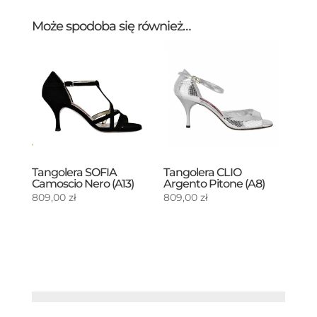
Może spodoba się również…
Tangolera SOFIA
Tangolera CLIO
Camoscio Nero (A13)
Argento Pitone (A8)
809,00
zł
809,00
zł