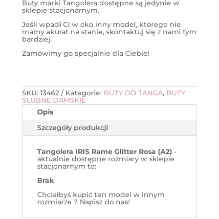
Buty marki Tangolera dostępne są jedynie w
sklepie stacjonarnym.
Jeśli wpadł Ci w oko inny model, którego nie
mamy akurat na stanie, skontaktuj się z nami tym
bardziej.
Zamówimy go specjalnie dla Ciebie!
SKU:
13462
Kategorie:
BUTY DO TANGA
,
BUTY
ŚLUBNE DAMSKIE
Opis
Szczegóły produkcji
Tangolera IRIS Rame Glitter Rosa (A2)
-
aktualnie dostępne rozmiary w sklepie
stacjonarnym to:
Brak
Chciałbyś kupić ten model w innym
rozmiarze ? Napisz do nas!