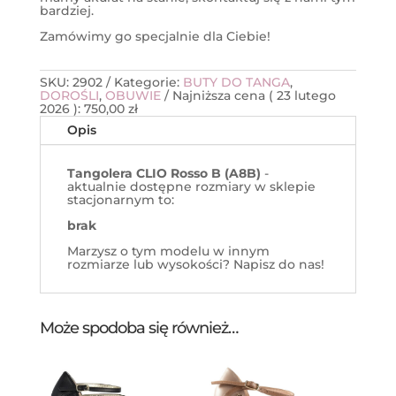
bardziej.
Zamówimy go specjalnie dla Ciebie!
SKU:
2902
Kategorie:
BUTY DO TANGA
,
DOROŚLI
,
OBUWIE
Najniższa cena (
23 lutego
2026
):
750,00
zł
Opis
Tangolera CLIO Rosso B (A8B)
-
aktualnie dostępne rozmiary w sklepie
stacjonarnym to:
brak
Marzysz o tym modelu w innym
rozmiarze lub wysokości? Napisz do nas!
Może spodoba się również…