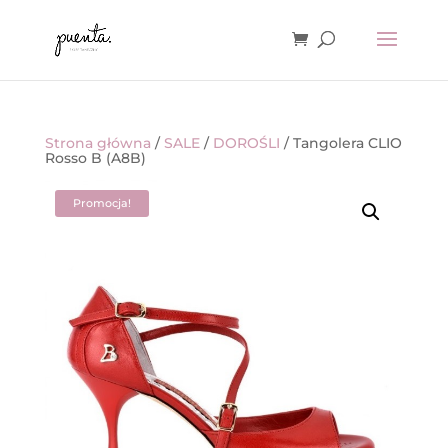
Strona główna
/
SALE
/
DOROŚLI
/ Tangolera CLIO
Rosso B (A8B)
Promocja!