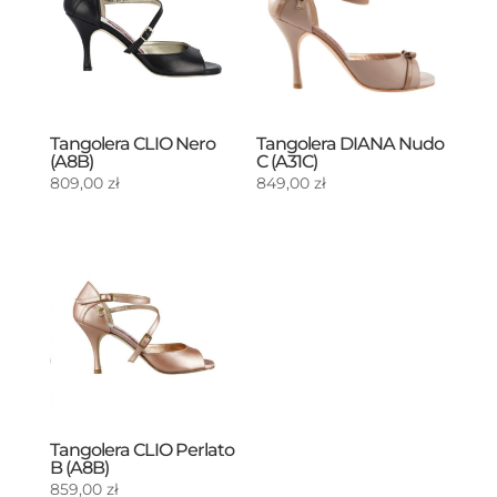
Tangolera CLIO Nero
Tangolera DIANA Nudo
(A8B)
C (A31C)
809,00
zł
849,00
zł
Tangolera CLIO Perlato
B (A8B)
859,00
zł