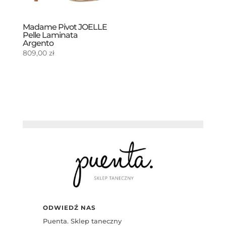
Madame Pivot JOELLE
Pelle Laminata
Argento
809,00
zł
ODWIEDŹ NAS
Puenta. Sklep taneczny