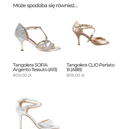
Może spodoba się również…
Tangolera SOFIA
Tangolera CLIO Perlato
Argento Tessuto (A13)
B (A8B)
809,00
zł
859,00
zł