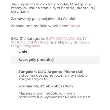
Jeśli wpadł Ci w oko inny model, którego nie
mamy akurat na stanie, tym bardziej skontaktuj
się z nami.
Zamówimy go specjalnie dla Ciebie!
Zobacz inne modele w zakładce
Tango
SKU:
31
Kategorie:
BUTY DO TANGA
,
BUTY
ŚLUBNE DAMSKIE
Znaczniki:
buty do tanga
,
tango
,
tangolera
Opis
Szczegóły produkcji
Tangolera CLIO Argento Pitone (A8)
-
aktualnie dostępne rozmiary w sklepie
stacjonarnym to:
rozmiar 36, 37, 40 - obcas 7cm
Marzysz o tym modelu w innym
rozmiarze lub wysokości? Napisz do nas!