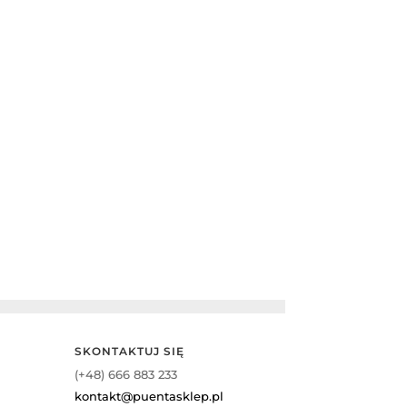
SKONTAKTUJ SIĘ
(+48) 666 883 233
kontakt@puentasklep.pl