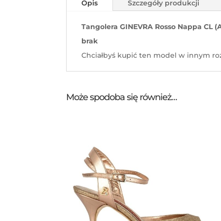
Opis
Szczegóły produkcji
Tangolera GINEVRA Rosso Nappa CL (
brak
Chciałbyś kupić ten model w innym roz
Może spodoba się również…