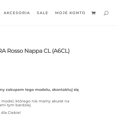
AKCESORIA
SALE
MOJE KONTO
RA Rosso Nappa CL (A6CL)
wany zakupem tego modelu, skontaktuj się
ny model, którego nie mamy akurat na
nami tym bardziej.
dla Ciebie!