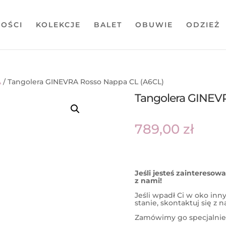
OŚCI
KOLEKCJE
BALET
OBUWIE
ODZIEŻ
A
/ Tangolera GINEVRA Rosso Nappa CL (A6CL)
Tangolera GINEV
789,00
zł
Jeśli jesteś zaintereso
z nami!
Jeśli wpadł Ci w oko in
stanie, skontaktuj się z 
Zamówimy go specjalnie 