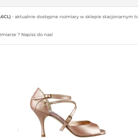
A6CL)
- aktualnie dostępne rozmiary w sklepie stacjonarnym to
miarze ? Napisz do nas!