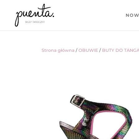
NOW
Strona główna
/
OBUWIE
/
BUTY DO TANG