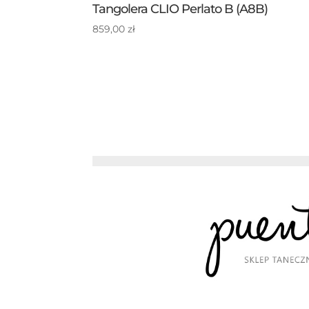
Tangolera CLIO Perlato B (A8B)
859,00
zł