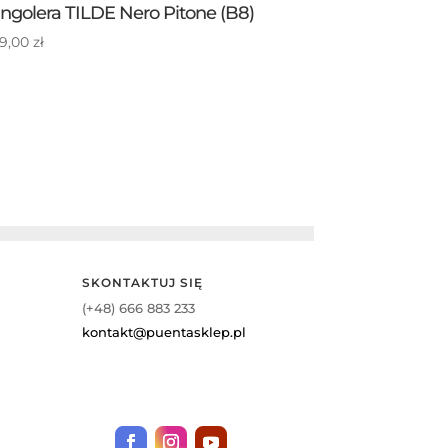
ngolera TILDE Nero Pitone (B8)
9,00
zł
SKONTAKTUJ SIĘ
(+48) 666 883 233
kontakt@puentasklep.pl