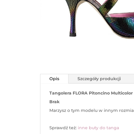
Opis
Szczegóły produkcji
Tangolera FLORA Pitoncino Multicolor 
Brak
Marzysz o tym modelu w innym rozmiar
Sprawdź też:
inne buty do tanga