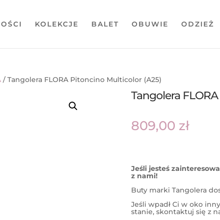
OŚCI
KOLEKCJE
BALET
OBUWIE
ODZIEŻ
A
/ Tangolera FLORA Pitoncino Multicolor (A25)
Tangolera FLORA P
809,00
zł
Jeśli jesteś zaintereso
z nami!
Buty marki Tangolera do
Jeśli wpadł Ci w oko in
stanie, skontaktuj się z 