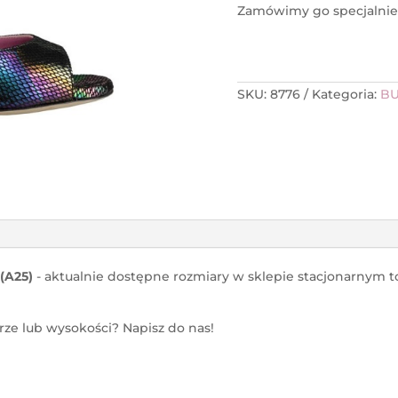
Zamówimy go specjalnie 
SKU:
8776
Kategoria:
BU
(A25)
- aktualnie dostępne rozmiary w sklepie stacjonarnym t
ze lub wysokości? Napisz do nas!