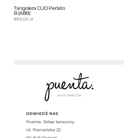
Tangolera CLIO Perlato
B (A8B)
859,00
zł
ODWIEDŹ NAS
Puenta. Sklep taneczny
Ul. Poznańska 22
60-849 Poznań