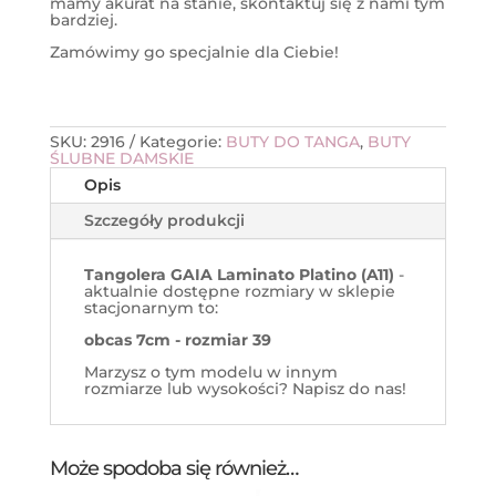
mamy akurat na stanie, skontaktuj się z nami tym
bardziej.
Zamówimy go specjalnie dla Ciebie!
SKU:
2916
Kategorie:
BUTY DO TANGA
,
BUTY
ŚLUBNE DAMSKIE
Opis
Szczegóły produkcji
Tangolera GAIA Laminato Platino (A11)
-
aktualnie dostępne rozmiary w sklepie
stacjonarnym to:
obcas 7cm - rozmiar 39
Marzysz o tym modelu w innym
rozmiarze lub wysokości? Napisz do nas!
Może spodoba się również…