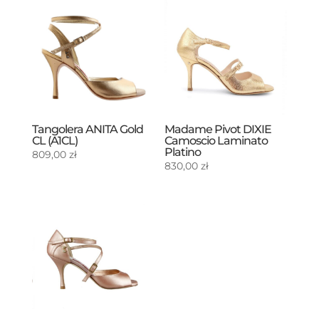
Tangolera ANITA Gold
Madame Pivot DIXIE
CL (A1CL)
Camoscio Laminato
Platino
809,00
zł
830,00
zł