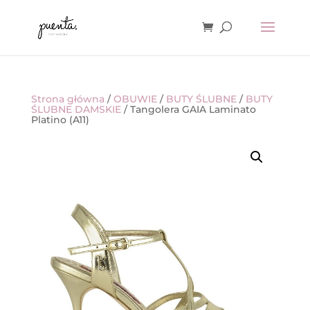
Strona główna
/
OBUWIE
/
BUTY ŚLUBNE
/
BUTY
ŚLUBNE DAMSKIE
/ Tangolera GAIA Laminato
Platino (A11)