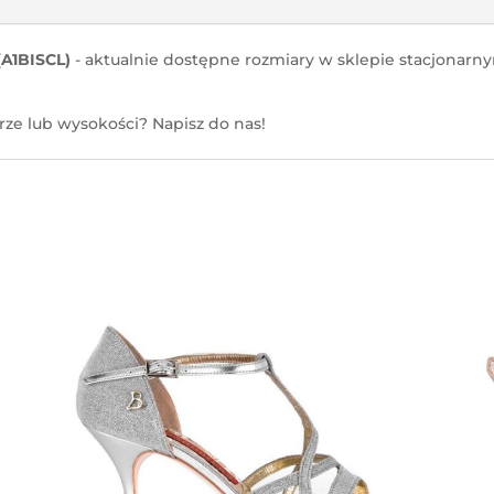
A1BISCL)
- aktualnie dostępne rozmiary w sklepie stacjonarny
ze lub wysokości? Napisz do nas!