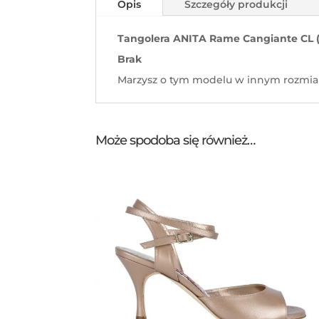
Opis
Szczegóły produkcji
Tangolera ANITA Rame Cangiante CL (
Brak
Marzysz o tym modelu w innym rozmiar
Może spodoba się również…