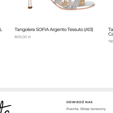
L
Tangolera SOFIA Argento Tessuto (A13)
Ta
Ca
809,00
zł
78
ODWIEDŹ NAS
Puenta. Sklep taneczny