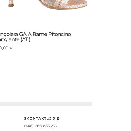
ngolera GAIA Rame Pitoncino
ngiante (A11)
9,00
zł
SKONTAKTUJ SIĘ
(+48) 666 883 233