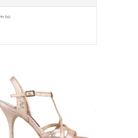
m to: