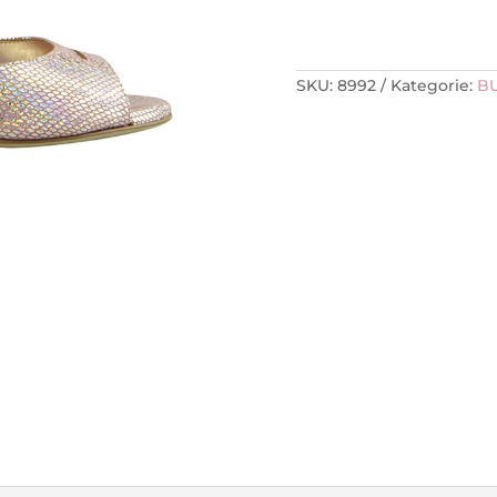
SKU:
8992
Kategorie:
B