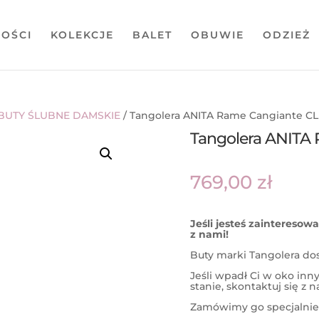
OŚCI
KOLEKCJE
BALET
OBUWIE
ODZIEŻ
BUTY ŚLUBNE DAMSKIE
/ Tangolera ANITA Rame Cangiante CL 
Tangolera ANITA 
769,00
zł
Jeśli jesteś zaintereso
z nami!
Buty marki Tangolera do
Jeśli wpadł Ci w oko in
stanie, skontaktuj się z 
Zamówimy go specjalnie 