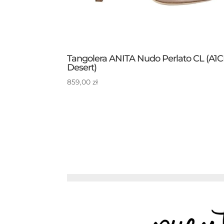
Tangolera ANITA Nudo Perlato CL (A1C
Desert)
859,00
zł