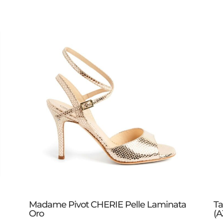
Madame Pivot CHERIE Pelle Laminata
Ta
Oro
(A