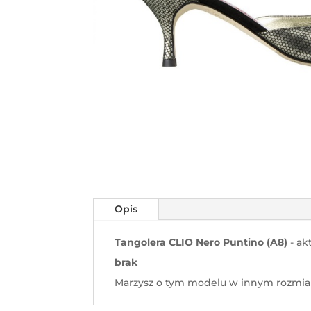
Opis
Tangolera CLIO Nero Puntino (A8)
- ak
brak
Marzysz o tym modelu w innym rozmiar