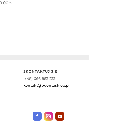
9,00
zł
SKONTAKTUJ SIĘ
(+48) 666 883 233
kontakt@puentasklep.pl