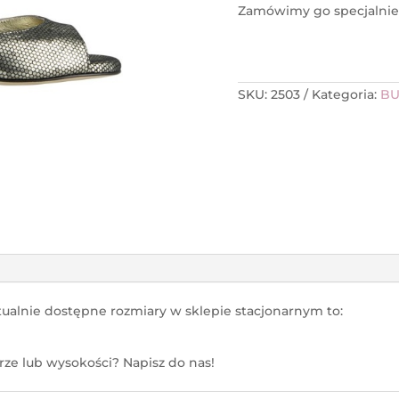
Zamówimy go specjalnie 
SKU:
2503
Kategoria:
BU
tualnie dostępne rozmiary w sklepie stacjonarnym to:
ze lub wysokości? Napisz do nas!