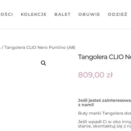
OŚCI
KOLEKCJE
BALET
OBUWIE
ODZIEŻ
A
/ Tangolera CLIO Nero Puntino (A8)
Tangolera CLIO N
809,00
zł
Jeśli jesteś zaintereso
z nami!
Buty marki Tangolera do
Jeśli wpadł Ci w oko in
stanie, skontaktuj się z 