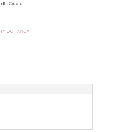
dla Ciebie!
TY DO TANGA