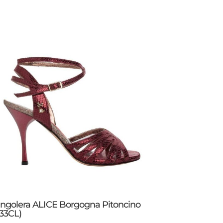
ngolera ALICE Borgogna Pitoncino
33CL)